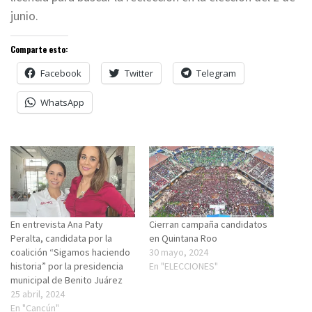
junio.
Comparte esto:
Facebook
Twitter
Telegram
WhatsApp
En entrevista Ana Paty
Cierran campaña candidatos
Peralta, candidata por la
en Quintana Roo
coalición “Sigamos haciendo
30 mayo, 2024
historia” por la presidencia
En "ELECCIONES"
municipal de Benito Juárez
25 abril, 2024
En "Cancún"