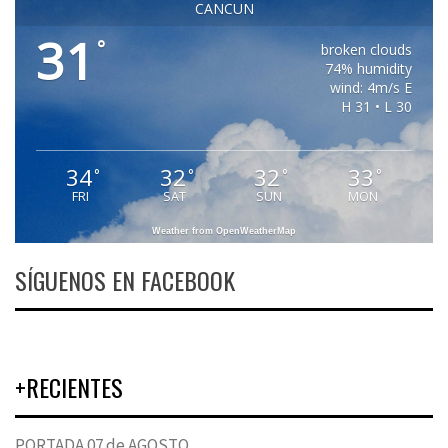
CANCUN
31
°
broken clouds
74% humidity
wind: 4m/s E
H 31 • L 30
34
32
32
33
°
°
°
°
FRI
SAT
SUN
MON
Weather from OpenWeatherMap
SÍGUENOS EN FACEBOOK
+RECIENTES
PORTADA 07 de AGOSTO