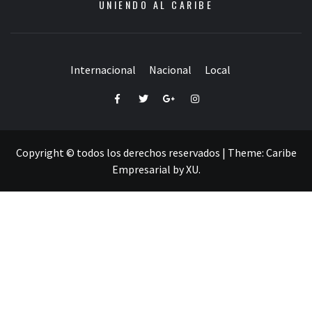
UNIENDO AL CARIBE
Internacional
Nacional
Local
Facebook
Twitter
Google+
Instagram
Copyright © todos los derechos reservados
|
Theme:
Caribe
Empresarial
by
XU
.