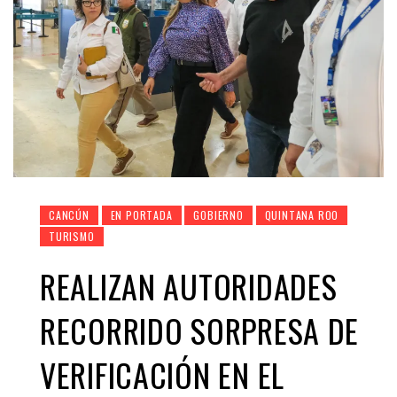
CANCÚN
EN PORTADA
GOBIERNO
QUINTANA ROO
TURISMO
REALIZAN AUTORIDADES
RECORRIDO SORPRESA DE
VERIFICACIÓN EN EL