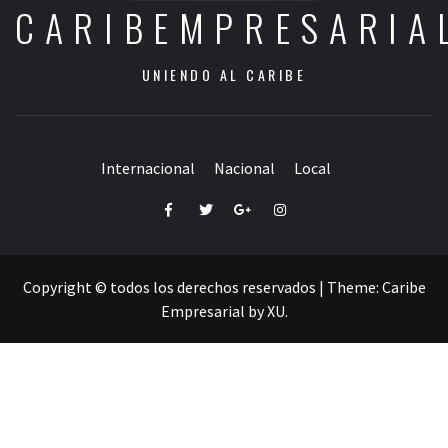
CARIBEMPRESARIA
UNIENDO AL CARIBE
Internacional
Nacional
Local
Facebook
Twitter
Google+
Instagram
Copyright © todos los derechos reservados
|
Theme:
Caribe
Empresarial
by
XU
.