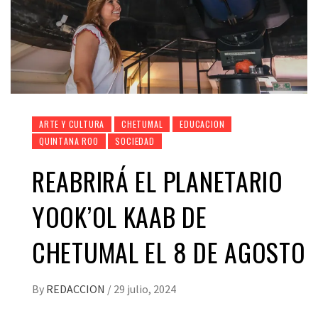
ARTE Y CULTURA
CHETUMAL
EDUCACION
QUINTANA ROO
SOCIEDAD
REABRIRÁ EL PLANETARIO
YOOK’OL KAAB DE
CHETUMAL EL 8 DE AGOSTO
By
REDACCION
/
29 julio, 2024