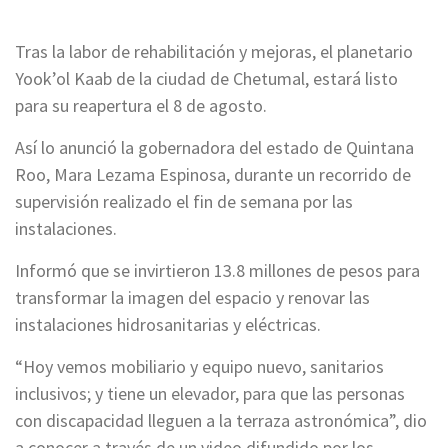
Tras la labor de rehabilitación y mejoras, el planetario
Yook’ol Kaab de la ciudad de Chetumal, estará listo
para su reapertura el 8 de agosto.
Así lo anunció la gobernadora del estado de Quintana
Roo, Mara Lezama Espinosa, durante un recorrido de
supervisión realizado el fin de semana por las
instalaciones.
Informó que se invirtieron 13.8 millones de pesos para
transformar la imagen del espacio y renovar las
instalaciones hidrosanitarias y eléctricas.
“Hoy vemos mobiliario y equipo nuevo, sanitarios
inclusivos; y tiene un elevador, para que las personas
con discapacidad lleguen a la terraza astronómica”, dio
a conocer a través de un video difundido por los