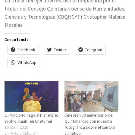
La titular del ejecutivo estuvo acompañada por el
titular del Consejo Quintanarroense de Humanidades,
Ciencias y Tecnologías (COQHCYT) Cristopher Malpica
Morales
Comparte esto:
Facebook
Twitter
Telegram
WhatsApp
El Principito llega al Planetario
Celebran 50 aniversario de
Yook’ol Kaab’ en Chetumal
Quintana Roo con muestra
16 abril, 2026
fotográfica sobre el cambio
En "Arte y Cultura"
climático