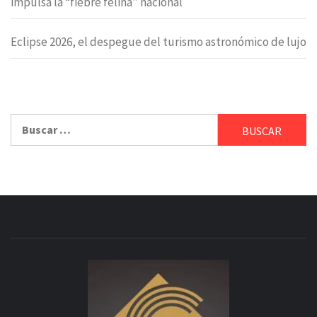
impulsa la “fiebre felina” nacional
Eclipse 2026, el despegue del turismo astronómico de lujo
Buscar: