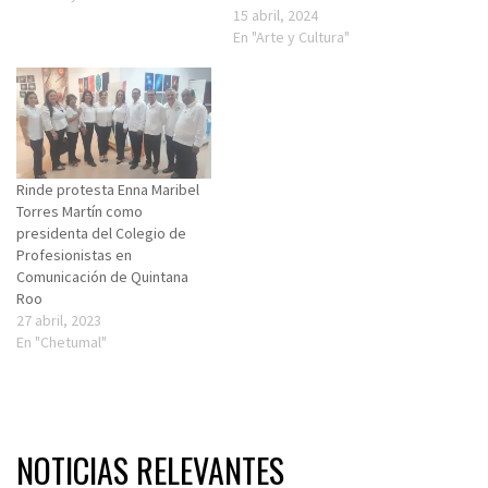
15 abril, 2024
En "Arte y Cultura"
Rinde protesta Enna Maribel
Torres Martín como
presidenta del Colegio de
Profesionistas en
Comunicación de Quintana
Roo
27 abril, 2023
En "Chetumal"
NOTICIAS RELEVANTES