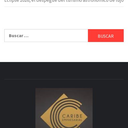
Eclipse 2026, el despegue del turismo astronómico de lujo
Buscar: