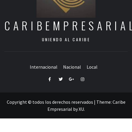
CARIBEMPRESARIA
UNIENDO AL CARIBE
Internacional
Nacional
Local
Facebook
Twitter
Google+
Instagram
Copyright © todos los derechos reservados
|
Theme:
Caribe
Empresarial
by
XU
.