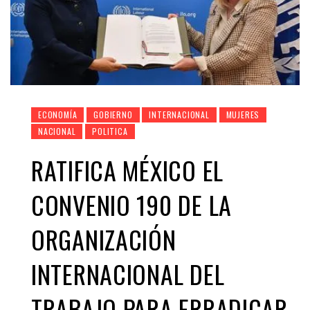
ECONOMÍA
GOBIERNO
INTERNACIONAL
MUJERES
NACIONAL
POLITICA
RATIFICA MÉXICO EL
CONVENIO 190 DE LA
ORGANIZACIÓN
INTERNACIONAL DEL
TRABAJO PARA ERRADICAR