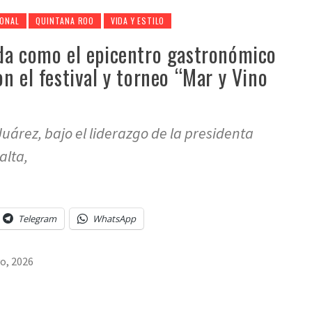
IONAL
QUINTANA ROO
VIDA Y ESTILO
da como el epicentro gastronómico
n el festival y torneo “Mar y Vino
Juárez, bajo el liderazgo de la presidenta
alta,
Telegram
WhatsApp
o, 2026