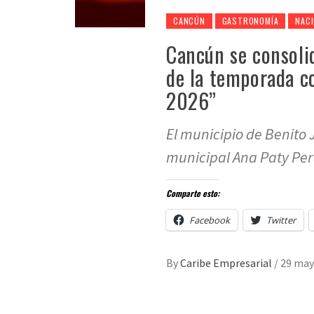
CANCÚN
GASTRONOMÍA
NAC
Cancún se consoli
de la temporada co
2026”
El municipio de Benito 
municipal Ana Paty Per
Comparte esto:
Facebook
Twitter
By
Caribe Empresarial
/
29 may