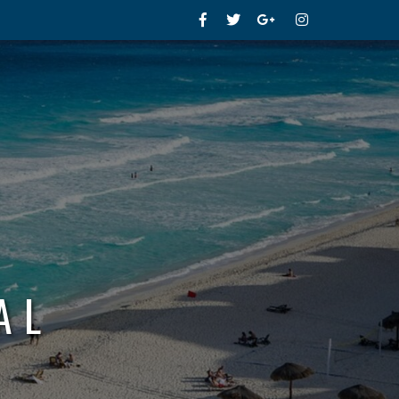
Facebook
Twitter
Google+
Instagram
AL