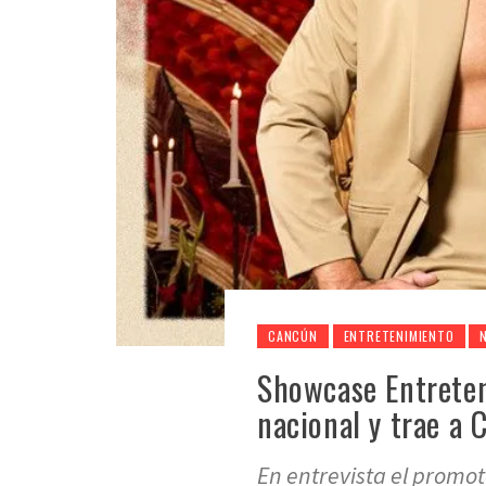
CANCÚN
ENTRETENIMIENTO
Showcase Entreten
nacional y trae a 
En entrevista el promo