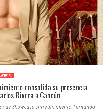
NACIONAL
imiento consolida su presencia
Carlos Rivera a Cancún
tor de Showcase Entretenimiento, Fernando