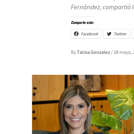
Fernández, compartió l
Comparte esto:
Facebook
Twitter
By
Talina Gonzalez
/
28 mayo, 