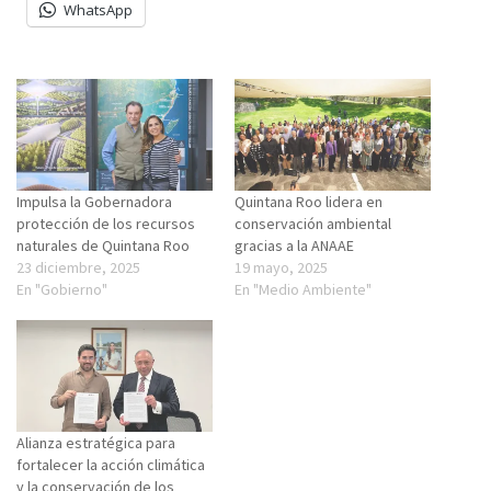
WhatsApp
Impulsa la Gobernadora
Quintana Roo lidera en
protección de los recursos
conservación ambiental
naturales de Quintana Roo
gracias a la ANAAE
23 diciembre, 2025
19 mayo, 2025
En "Gobierno"
En "Medio Ambiente"
Alianza estratégica para
fortalecer la acción climática
y la conservación de los