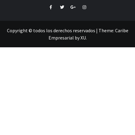
Facebook
Twitter
Google+
Instagram
Copyright © todos los derechos reservados
|
Theme:
Caribe
Empresarial
by
XU
.