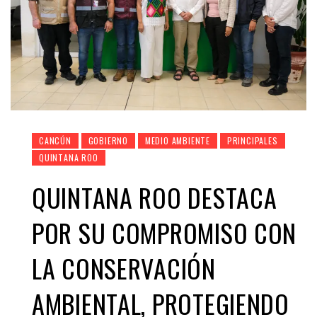
CANCÚN
GOBIERNO
MEDIO AMBIENTE
PRINCIPALES
QUINTANA ROO
QUINTANA ROO DESTACA
POR SU COMPROMISO CON
LA CONSERVACIÓN
AMBIENTAL, PROTEGIENDO