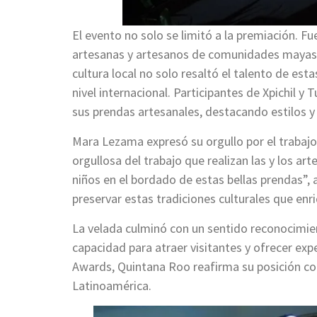
El evento no solo se limitó a la premiación. F
artesanas y artesanos de comunidades mayas 
cultura local no solo resaltó el talento de e
nivel internacional. Participantes de Xpichil y
sus prendas artesanales, destacando estilos 
Mara Lezama expresó su orgullo por el trabajo
orgullosa del trabajo que realizan las y los a
niños en el bordado de estas bellas prendas”,
preservar estas tradiciones culturales que enr
La velada culminó con un sentido reconocimien
capacidad para atraer visitantes y ofrecer expe
Awards, Quintana Roo reafirma su posición com
Latinoamérica.