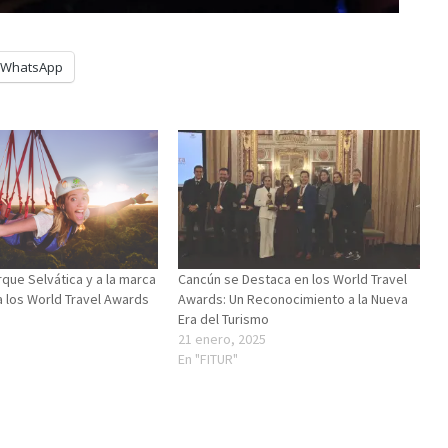
WhatsApp
rque Selvática y a la marca
Cancún se Destaca en los World Travel
a los World Travel Awards
Awards: Un Reconocimiento a la Nueva
Era del Turismo
21 enero, 2025
En "FITUR"