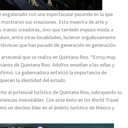
ue engalanado con una espectacular pasarela en la que
mostraron sus creaciones. Esta muestra de arte y
stas manos creadoras, sino que también impuso moda a
 Tulum, entre otras localidades, lucieron orgullosamente
y técnicas que han pasado de generación en generación.
 artesanal que se realiza en Quintana Roo. “Estoy muy
rtesanos de Quintana Roo. Adultos enseñan a las niñas y
 afirmó. La gobernadora enfatizó la importancia de
iquecen la identidad del estado.
to al potencial turístico de Quintana Roo, subrayando su
riencias inolvidables. Con este éxito en los World Travel
o un destino líder en el ámbito turístico de México y