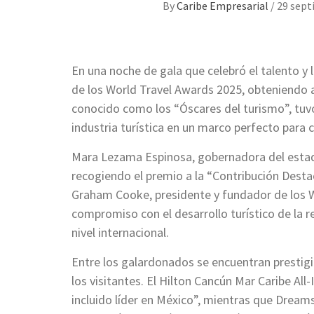
By
Caribe Empresarial
/
29 sept
En una noche de gala que celebró el talento y
de los World Travel Awards 2025, obteniendo 
conocido como los “Óscares del turismo”, tuvo 
industria turística en un marco perfecto para c
Mara Lezama Espinosa, gobernadora del estado
recogiendo el premio a la “Contribución Destac
Graham Cooke, presidente y fundador de los W
compromiso con el desarrollo turístico de la r
nivel internacional.
Entre los galardonados se encuentran prestigi
los visitantes. El Hilton Cancún Mar Caribe All
incluido líder en México”, mientras que Drea