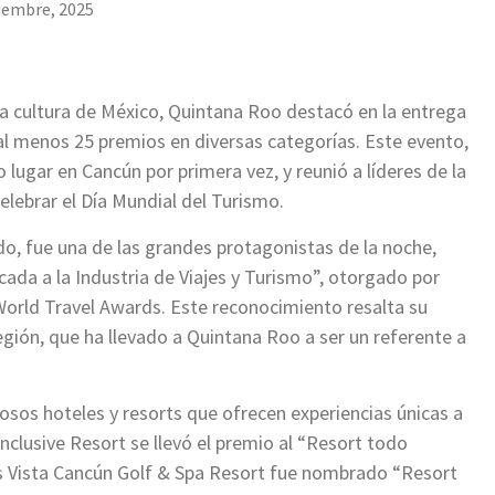
iembre, 2025
 la cultura de México, Quintana Roo destacó en la entrega
al menos 25 premios en diversas categorías. Este evento,
lugar en Cancún por primera vez, y reunió a líderes de la
elebrar el Día Mundial del Turismo.
, fue una de las grandes protagonistas de la noche,
ada a la Industria de Viajes y Turismo”, otorgado por
orld Travel Awards. Este reconocimiento resalta su
egión, que ha llevado a Quintana Roo a ser un referente a
osos hoteles y resorts que ofrecen experiencias únicas a
-Inclusive Resort se llevó el premio al “Resort todo
ms Vista Cancún Golf & Spa Resort fue nombrado “Resort