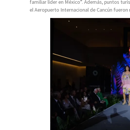
familiar líder en México”. Además, puntos tur
el Aeropuerto Internacional de Cancún fueron 