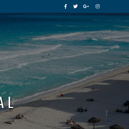
Facebook
Twitter
Google+
Instagram
AL