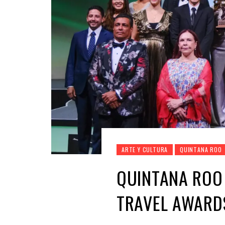
ARTE Y CULTURA
QUINTANA ROO
QUINTANA ROO
TRAVEL AWAR