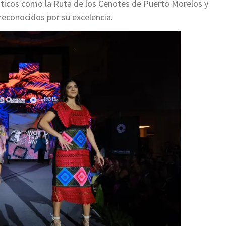
ísticos como la Ruta de los Cenotes de Puerto Morelos y
reconocidos por su excelencia.