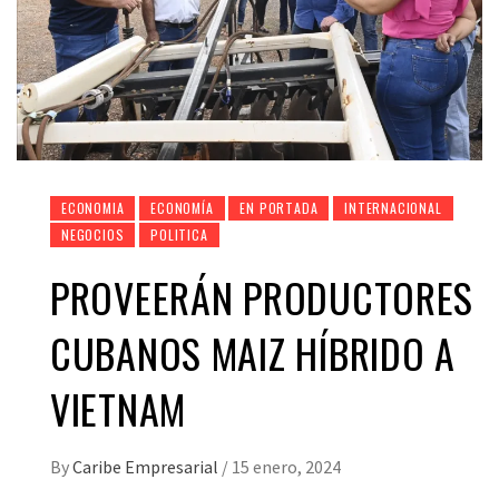
ECONOMIA
ECONOMÍA
EN PORTADA
INTERNACIONAL
NEGOCIOS
POLITICA
PROVEERÁN PRODUCTORES
CUBANOS MAIZ HÍBRIDO A
VIETNAM
By
Caribe Empresarial
/
15 enero, 2024