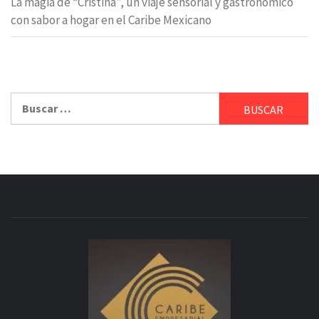
La magia de “Cristina”, un viaje sensorial y gastronómico
con sabor a hogar en el Caribe Mexicano
Buscar: