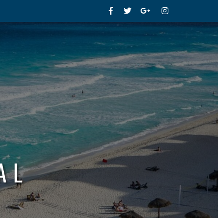
Facebook
Twitter
Google+
Instagram
AL