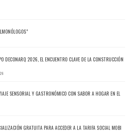
FILMONÓLOGOS”
PO DECONARQ 2026, EL ENCUENTRO CLAVE DE LA CONSTRUCCIÓN
026
 VIAJE SENSORIAL Y GASTRONÓMICO CON SABOR A HOGAR EN EL
CIALIZACIÓN GRATUITA PARA ACCEDER A LA TARIFA SOCIAL MOBI