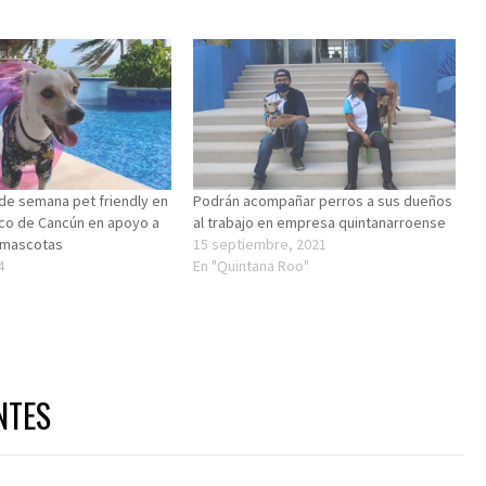
 de semana pet friendly en
Podrán acompañar perros a sus dueños
co de Cancún en apoyo a
al trabajo en empresa quintanarroense
 mascotas
15 septiembre, 2021
4
En "Quintana Roo"
NTES