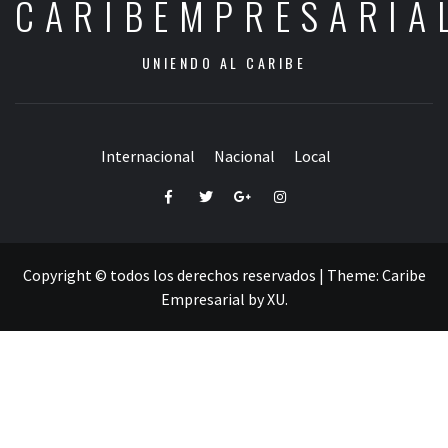
CARIBEMPRESARIA
UNIENDO AL CARIBE
Internacional
Nacional
Local
Facebook
Twitter
Google+
Instagram
Copyright © todos los derechos reservados
|
Theme:
Caribe
Empresarial
by
XU
.