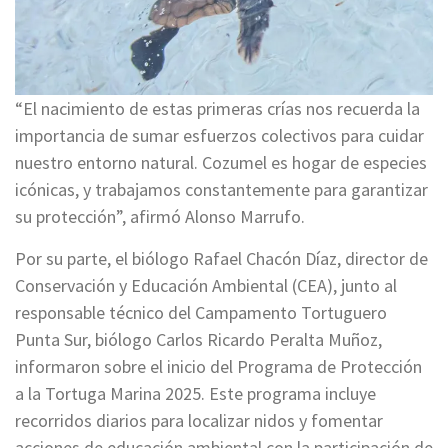
“El nacimiento de estas primeras crías nos recuerda la
importancia de sumar esfuerzos colectivos para cuidar
nuestro entorno natural. Cozumel es hogar de especies
icónicas, y trabajamos constantemente para garantizar
su protección”, afirmó Alonso Marrufo.
Por su parte, el biólogo Rafael Chacón Díaz, director de
Conservación y Educación Ambiental (CEA), junto al
responsable técnico del Campamento Tortuguero
Punta Sur, biólogo Carlos Ricardo Peralta Muñoz,
informaron sobre el inicio del Programa de Protección
a la Tortuga Marina 2025. Este programa incluye
recorridos diarios para localizar nidos y fomentar
acciones de educación ambiental con la participación de