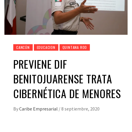
CANCÚN
EDUCACION
QUINTANA ROO
PREVIENE DIF
BENITOJUARENSE TRATA
CIBERNÉTICA DE MENORES
By
Caribe Empresarial
/
8 septiembre, 2020