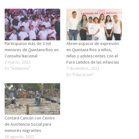
Participaron más de 3 mil
Abren espacio de expresión
menores de Quintana Roo en
en Quintana Roo a niños,
Consulta Nacional
niñas y adolescentes con el
7 marzo, 2023
Foro Latidos de las infancias
En "Gobierno"
7 diciembre, 2022
En "Educacion"
Contará Cancún con Centro
de Asistencia Social para
menores migrantes
18 agosto, 2022