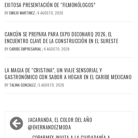
EXITOSA PRESENTACIÓN DE “FILMONÓLOGOS”
BY
EMILIO MARTINEZ
6 AGOSTO, 2026
/
CANCÚN SE PREPARA PARA EXPO DECONARQ 2026, EL
ENCUENTRO CLAVE DE LA CONSTRUCCIÓN EN EL SURESTE
BY
CARIBE EMPRESARIAL
6 AGOSTO, 2026
/
LA MAGIA DE “CRISTINA”, UN VIAJE SENSORIAL Y
GASTRONÓMICO CON SABOR A HOGAR EN EL CARIBE MEXICANO
BY
TALINA GONZALEZ
5 AGOSTO, 2026
/
Navegación
JACARANDA, EL COLOR DEL AÑO
de
@EHERNANDEZMODA
COPARMEX INVITA A LA CIUDADANÍA A