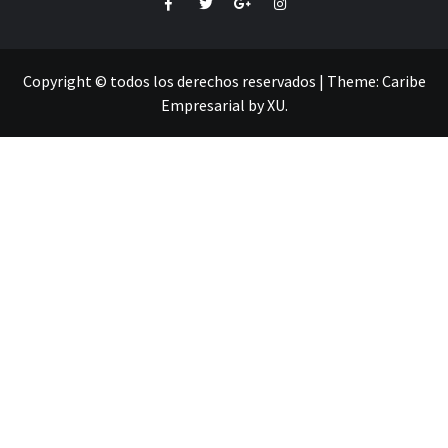
Facebook
Twitter
Google+
Instagram
Copyright © todos los derechos reservados
|
Theme:
Caribe
Empresarial
by
XU
.