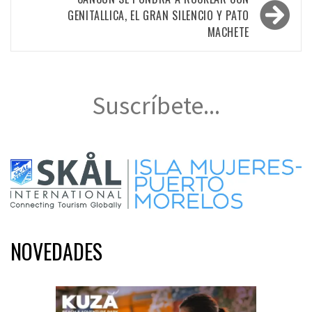
entradas
GENITALLICA, EL GRAN SILENCIO Y PATO
MACHETE
Suscríbete...
NOVEDADES