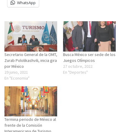
WhatsApp
Secretario General de la OMT,
Busca México ser sede de los
Zurab Pololikashvili, inicia gira
Juegos Olímpicos
por México
27 octubre, 2022
29 junio, 2021
En "Deportes"
En "Economia"
Termina periodo de México al
frente de la Comisión
Interamericana de Turismo