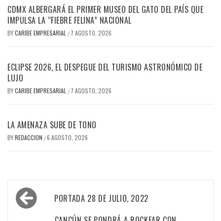
CDMX ALBERGARÁ EL PRIMER MUSEO DEL GATO DEL PAÍS QUE
IMPULSA LA “FIEBRE FELINA” NACIONAL
BY
CARIBE EMPRESARIAL
7 AGOSTO, 2026
/
ECLIPSE 2026, EL DESPEGUE DEL TURISMO ASTRONÓMICO DE
LUJO
BY
CARIBE EMPRESARIAL
7 AGOSTO, 2026
/
LA AMENAZA SUBE DE TONO
BY
REDACCION
6 AGOSTO, 2026
/
Navegación
PORTADA 28 DE JULIO, 2022
de
CANCÚN SE PONDRÁ A ROCKEAR CON