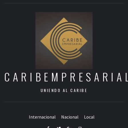
CARIBEMPRESARIA
UNIENDO AL CARIBE
Internacional
Nacional
Local
Facebook
Twitter
Google+
Instagram