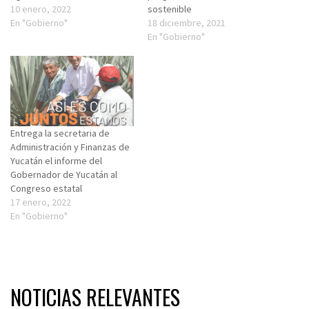
10 enero, 2022
sostenible
En "Gobierno"
18 diciembre, 2021
En "Gobierno"
Entrega la secretaria de
Administración y Finanzas de
Yucatán el informe del
Gobernador de Yucatán al
Congreso estatal
17 enero, 2022
En "Gobierno"
NOTICIAS RELEVANTES