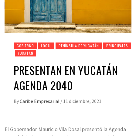
GOBIERNO
LOCAL
PENÍNSULA DE YUCATÁN
PRINCIPALES
YUCATAN
PRESENTAN EN YUCATÁN
AGENDA 2040
By
Caribe Empresarial
/
11 diciembre, 2021
El Gobernador Mauricio Vila Dosal presentó la Agenda