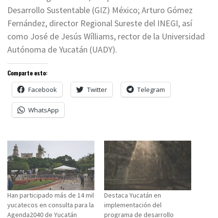
Desarrollo Sustentable (GIZ) México; Arturo Gómez
Fernández, director Regional Sureste del INEGI, así
como José de Jesús Wílliams, rector de la Universidad
Autónoma de Yucatán (UADY).
Comparte esto:
Facebook
Twitter
Telegram
WhatsApp
Han participado más de 14 mil
Destaca Yucatán en
yucatecos en consulta para la
implementación del
Agenda2040 de Yucatán
programa de desarrollo