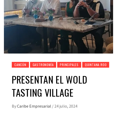
CANCÚN
GASTRONOMÍA
PRINCIPALES
QUINTANA ROO
PRESENTAN EL WOLD
TASTING VILLAGE
By
Caribe Empresarial
/
24 julio, 2024