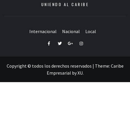
UNIENDO AL CARIBE
Internacional
Nacional
Local
Facebook
Twitter
Google+
Instagram
Copyright © todos los derechos reservados
|
Theme:
Caribe
Empresarial
by
XU
.