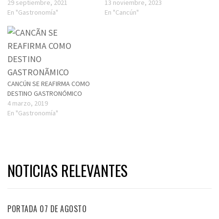
29 septiembre, 2021
13 noviembre, 2023
En "Gastronomía"
En "Cancún"
CANCÚN SE REAFIRMA COMO
DESTINO GASTRONÓMICO
4 marzo, 2019
En "Gastronomía"
NOTICIAS RELEVANTES
PORTADA 07 DE AGOSTO