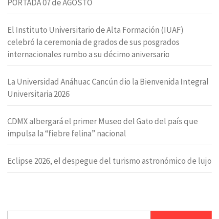
PORTADA 07 de AGOSTO
El Instituto Universitario de Alta Formación (IUAF)
celebró la ceremonia de grados de sus posgrados
internacionales rumbo a su décimo aniversario
La Universidad Anáhuac Cancún dio la Bienvenida Integral
Universitaria 2026
CDMX albergará el primer Museo del Gato del país que
impulsa la “fiebre felina” nacional
Eclipse 2026, el despegue del turismo astronómico de lujo
Buscar: