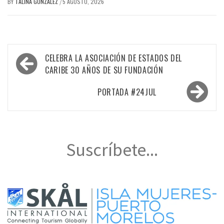
BY
TALINA GONZALEZ
5 AGOSTO, 2026
/
Navegación
CELEBRA LA ASOCIACIÓN DE ESTADOS DEL
de
CARIBE 30 AÑOS DE SU FUNDACIÓN
entradas
PORTADA #24JUL
Suscríbete...