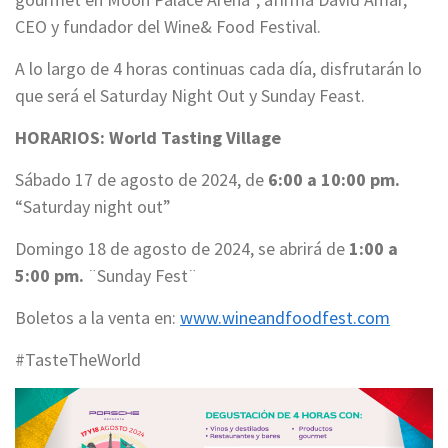
CEO y fundador del Wine& Food Festival.
A lo largo de 4 horas continuas cada día, disfrutarán lo
que será el Saturday Night Out y Sunday Feast.
HORARIOS: World Tasting Village
Sábado 17 de agosto de 2024, de
6:00 a 10:00 pm.
“Saturday night out”
Domingo 18 de agosto de 2024, se abrirá de
1:00 a
5:00 pm.
¨Sunday Fest¨
Boletos a la venta en:
www.wineandfoodfest.com
#TasteTheWorld