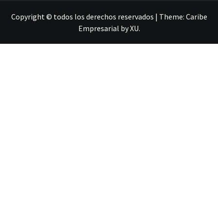
Copyright © todos los derechos reservados
|
Theme:
Caribe
Empresarial
by
XU
.