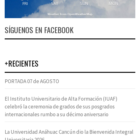
FRI
SAT
SUN
MON
Weather from OpenWeatherMap
SÍGUENOS EN FACEBOOK
+RECIENTES
PORTADA 07 de AGOSTO
El Instituto Universitario de Alta Formación (IUAF)
celebró la ceremonia de grados de sus posgrados
internacionales rumbo a su décimo aniversario
La Universidad Anáhuac Cancún dio la Bienvenida Integral
Universitaria 2026