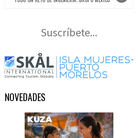
TODO UN RETO DE INGENIERÍA; GRUPO MÉXICO
Suscríbete...
NOVEDADES