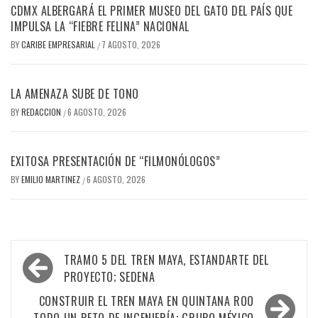
CDMX ALBERGARÁ EL PRIMER MUSEO DEL GATO DEL PAÍS QUE
IMPULSA LA “FIEBRE FELINA” NACIONAL
BY
CARIBE EMPRESARIAL
7 AGOSTO, 2026
/
LA AMENAZA SUBE DE TONO
BY
REDACCION
6 AGOSTO, 2026
/
EXITOSA PRESENTACIÓN DE “FILMONÓLOGOS”
BY
EMILIO MARTINEZ
6 AGOSTO, 2026
/
Navegación
TRAMO 5 DEL TREN MAYA, ESTANDARTE DEL
de
PROYECTO; SEDENA
entradas
CONSTRUIR EL TREN MAYA EN QUINTANA ROO