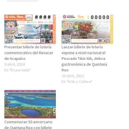
Presentan billete de lotería
Lanzan billete de lotería
conmemorativo del Renacer
expone a nivel nacional el
de Acapulco
Pescado Tikin Xiik, delicia
9 abril, 2024
gastronómica de Quintana
En "En portada"
Roo
20 abril, 2023
En "Arte y Cultura"
Conmemoran 50 aniversario
de Quintana Roo con billete