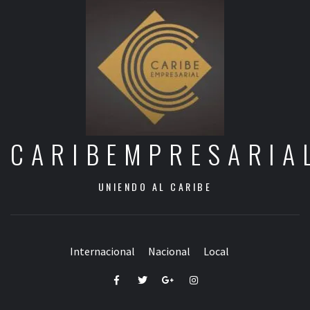
CARIBEMPRESARIA
UNIENDO AL CARIBE
Internacional
Nacional
Local
Facebook
Twitter
Google+
Instagram