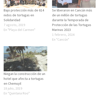
Bajo protección más de 614
Se liberaron en Cancún más
nidos de tortugas en
de un millón de tortugas
Solidaridad
durante la Temporada de
7 agosto, 2019
Protección de las Tortugas
En "Playa del Carmen"
Marinas 2023
1 febrero, 2024
En "Cancún"
Niegan la construcción de un
hotel que afecta a tortugas
en Chemuyil
18 julio, 2019
En "Quintana Roo"