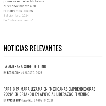
primeras estrellas Michelin y
el reconocimiento a 20
restaurantes locales
3 diciembre, 2024
En "Entretenimiento"
NOTICIAS RELEVANTES
LA AMENAZA SUBE DE TONO
BY
REDACCION
6 AGOSTO, 2026
/
PARTICIPA MARA LEZAMA EN “MEXICANAS EMPRENDEDORAS
2026” EN ORLANDO EN APOYO AL LIDERAZGO FEMENINO
BY
CARIBE EMPRESARIAL
6 AGOSTO, 2026
/