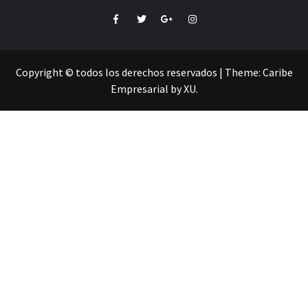
Facebook
Twitter
Google+
Instagram
Copyright © todos los derechos reservados
|
Theme:
Caribe
Empresarial
by
XU
.