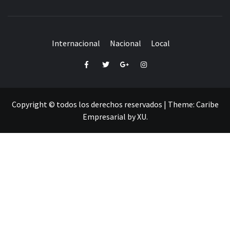
Internacional
Nacional
Local
Facebook
Twitter
Google+
Instagram
Copyright © todos los derechos reservados
|
Theme:
Caribe
Empresarial
by
XU
.