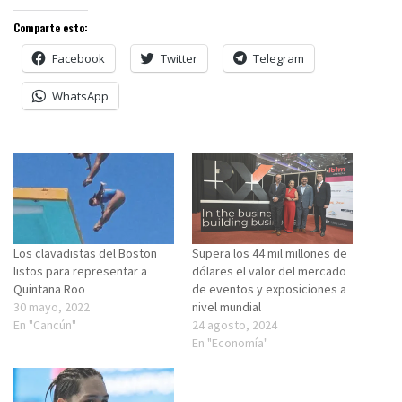
Comparte esto:
Facebook
Twitter
Telegram
WhatsApp
Los clavadistas del Boston
Supera los 44 mil millones de
listos para representar a
dólares el valor del mercado
Quintana Roo
de eventos y exposiciones a
30 mayo, 2022
nivel mundial
En "Cancún"
24 agosto, 2024
En "Economía"