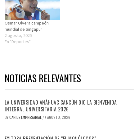
Osmar Olvera campeón
mundial de Singapur
2 agosto, 2025
En "Deportes"
NOTICIAS RELEVANTES
LA UNIVERSIDAD ANÁHUAC CANCÚN DIO LA BIENVENIDA
INTEGRAL UNIVERSITARIA 2026
BY
CARIBE EMPRESARIAL
7 AGOSTO, 2026
/
EXITOSA PRESENTACIÓN DE “FILMONÓLOGOS”