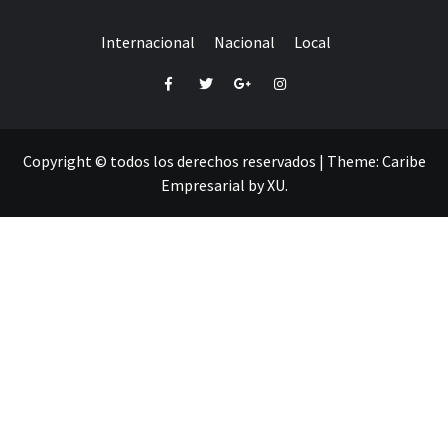
Internacional
Nacional
Local
Facebook
Twitter
Google+
Instagram
Copyright © todos los derechos reservados
|
Theme:
Caribe
Empresarial
by
XU
.