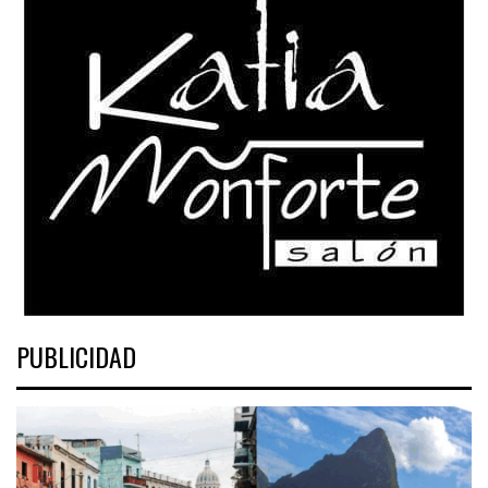
PUBLICIDAD