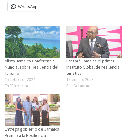
WhatsApp
Alista Jamaica Conferencia
Lanzará Jamaica el primer
Mundial sobre Resiliencia del
Instituto Global de resilencia
Turismo
turistica
15 febrero, 2024
18 enero, 2023
En "En portada"
En "Gobierno"
Entrega gobierno de Jamaica
Premio a la Resiliencia