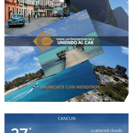
CANCUN
°
scattered clouds