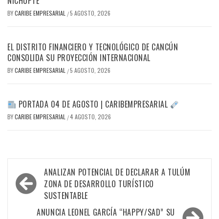
NICHUPTÉ
BY
CARIBE EMPRESARIAL
5 AGOSTO, 2026
/
EL DISTRITO FINANCIERO Y TECNOLÓGICO DE CANCÚN
CONSOLIDA SU PROYECCIÓN INTERNACIONAL
BY
CARIBE EMPRESARIAL
5 AGOSTO, 2026
/
PORTADA 04 DE AGOSTO | CARIBEMPRESARIAL
BY
CARIBE EMPRESARIAL
4 AGOSTO, 2026
/
Navegación
ANALIZAN POTENCIAL DE DECLARAR A TULÚM
de
ZONA DE DESARROLLO TURÍSTICO
SUSTENTABLE
entradas
ANUNCIA LEONEL GARCÍA “HAPPY/SAD” SU