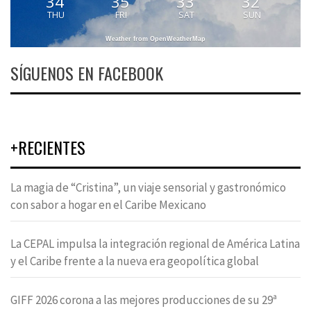
34
35
33
32
THU
FRI
SAT
SUN
Weather from OpenWeatherMap
SÍGUENOS EN FACEBOOK
+RECIENTES
La magia de “Cristina”, un viaje sensorial y gastronómico
con sabor a hogar en el Caribe Mexicano
La CEPAL impulsa la integración regional de América Latina
y el Caribe frente a la nueva era geopolítica global
GIFF 2026 corona a las mejores producciones de su 29ª