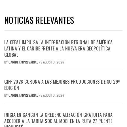
NOTICIAS RELEVANTES
LA CEPAL IMPULSA LA INTEGRACIÓN REGIONAL DE AMÉRICA
LATINA Y EL CARIBE FRENTE A LA NUEVA ERA GEOPOLÍTICA
GLOBAL
BY
CARIBE EMPRESARIAL
5 AGOSTO, 2026
/
GIFF 2026 CORONA A LAS MEJORES PRODUCCIONES DE SU 29ª
EDICIÓN
BY
CARIBE EMPRESARIAL
5 AGOSTO, 2026
/
INICIA EN CANCÚN LA CREDENCIALIZACIÓN GRATUITA PARA
ACCEDER A LA TARIFA SOCIAL MOBI EN LA RUTA 27 PUENTE