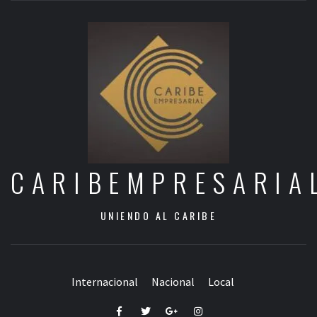
CARIBEMPRESARIA
UNIENDO AL CARIBE
Internacional
Nacional
Local
Facebook
Twitter
Google+
Instagram