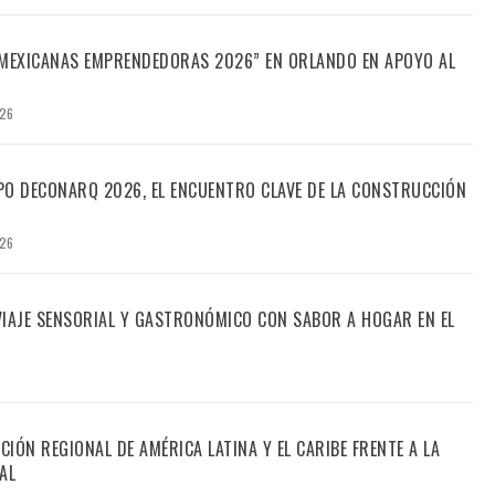
“MEXICANAS EMPRENDEDORAS 2026” EN ORLANDO EN APOYO AL
026
PO DECONARQ 2026, EL ENCUENTRO CLAVE DE LA CONSTRUCCIÓN
026
 VIAJE SENSORIAL Y GASTRONÓMICO CON SABOR A HOGAR EN EL
CIÓN REGIONAL DE AMÉRICA LATINA Y EL CARIBE FRENTE A LA
AL