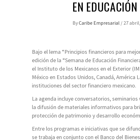
EN EDUCACIÓN 
By
Caribe Empresarial
/
27 abril
Bajo el lema “Principios financieros para mej
edición de la “Semana de Educación Financiera
el Instituto de los Mexicanos en el Exterior (
México en Estados Unidos, Canadá, América Lat
instituciones del sector financiero mexicano.
La agenda incluye conversatorios, seminarios 
la difusión de materiales informativos para br
protección de patrimonio y desarrollo económic
Entre los programas e iniciativas que se difu
se trabaja en conjunto con el Banco del Bien