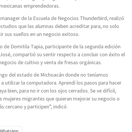
s mexicanas emprendedoras.
t manager de la Escuela de Negocios Thunderbird, realizó
studios que las alumnas deben acreditar para, no solo
ir sus sueños en un negocio exitoso.
o de Domitila Tapia, participante de la segunda edición
osé, compartió su sentir respecto a concluir con éxito el
gocio de cultivo y venta de fresas orgánicas.
vengo del estado de Michoacán donde no teníamos
a utilizar la computadora. Aprendí los pasos para hacer
 bien, para no ir con los ojos cerrados. Se ve difícil,
as mujeres migrantes que quieran mejorar su negocio o
 cercano y participen”, indicó.
WhatsApp