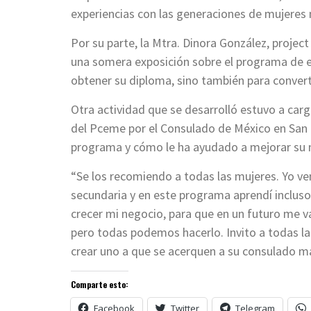
experiencias con las generaciones de mujere
Por su parte, la Mtra. Dinora González, projec
una somera exposición sobre el programa de e
obtener su diploma, sino también para convert
Otra actividad que se desarrolló estuvo a carg
del Pceme por el Consulado de México en San J
programa y cómo le ha ayudado a mejorar su ne
“Se los recomiendo a todas las mujeres. Yo 
secundaria y en este programa aprendí incluso 
crecer mi negocio, para que en un futuro me vaya
pero todas podemos hacerlo. Invito a todas l
crear uno a que se acerquen a su consulado más
Comparte esto:
Facebook
Twitter
Telegram