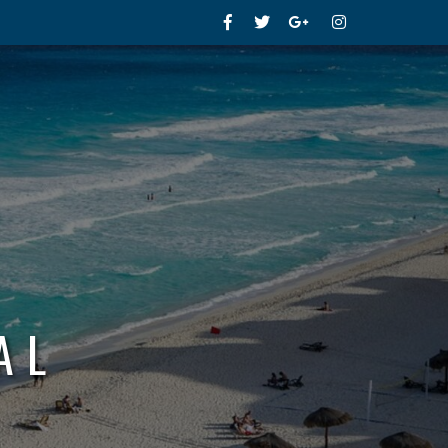
Facebook
Twitter
Google+
Instagram
AL