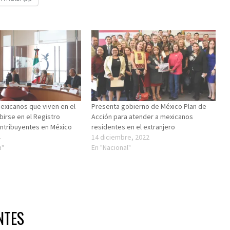
mexicanos que viven en el
Presenta gobierno de México Plan de
ibirse en el Registro
Acción para atender a mexicanos
ntribuyentes en México
residentes en el extranjero
4
14 diciembre, 2022
a"
En "Nacional"
NTES