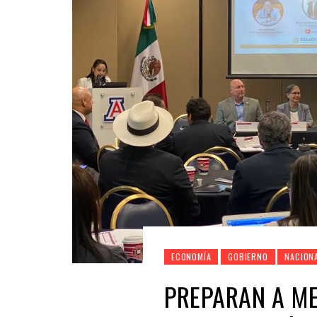
ECONOMÍA
GOBIERNO
NACION
PREPARAN A ME