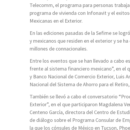
Telecomm, el programa para personas trabajad
programa de vivienda con Infonavit y el exi
Mexicanas en el Exterior.
En las ediciones pasadas de la Sefime se logr
y mexicanos que residen en el exterior y se h
millones de connacionales.
Entre los eventos que se han llevado a cabo es
frente al sistema financiero mexicano”, en el q
y Banco Nacional de Comercio Exterior, Luis A
Nacional del Sistema de Ahorro para el Retiro,
También se llevó a cabo el conversatorio “Pro
Exterior”, en el que participaron Magdalena V
Centeno García, directora del Centro de Est
de diálogo sobre el Programa Consular de Emp
la que los cónsules de México en Tucson, Pho