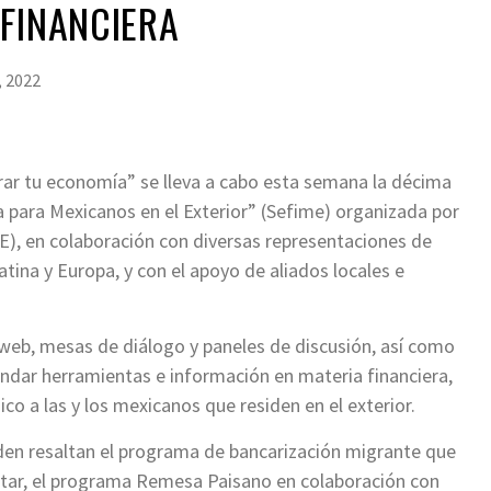
FINANCIERA
, 2022
orar tu economía” se lleva a cabo esta semana la décima
 para Mexicanos en el Exterior” (Sefime) organizada por
IME), en colaboración con diversas representaciones de
ina y Europa, y con el apoyo de aliados locales e
web, mesas de diálogo y paneles de discusión, así como
indar herramientas e información en materia financiera,
o a las y los mexicanos que residen en el exterior.
nden resaltan el programa de bancarización migrante que
estar, el programa Remesa Paisano en colaboración con