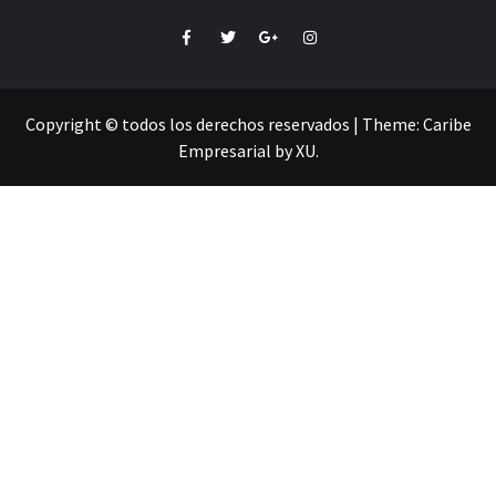
Facebook
Twitter
Google+
Instagram
Copyright © todos los derechos reservados
|
Theme:
Caribe
Empresarial
by
XU
.