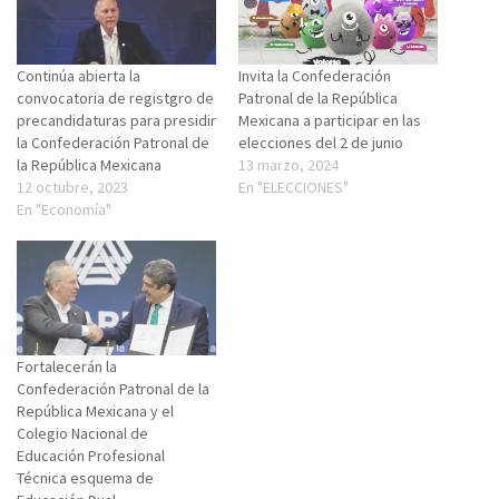
Continúa abierta la
Invita la Confederación
convocatoria de registgro de
Patronal de la República
precandidaturas para presidir
Mexicana a participar en las
la Confederación Patronal de
elecciones del 2 de junio
la República Mexicana
13 marzo, 2024
12 octubre, 2023
En "ELECCIONES"
En "Economía"
Fortalecerán la
Confederación Patronal de la
República Mexicana y el
Colegio Nacional de
Educación Profesional
Técnica esquema de