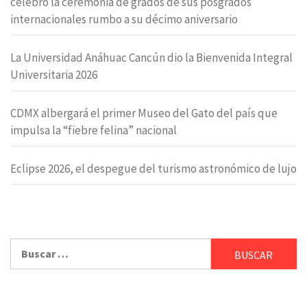
celebró la ceremonia de grados de sus posgrados
internacionales rumbo a su décimo aniversario
La Universidad Anáhuac Cancún dio la Bienvenida Integral
Universitaria 2026
CDMX albergará el primer Museo del Gato del país que
impulsa la “fiebre felina” nacional
Eclipse 2026, el despegue del turismo astronómico de lujo
Buscar: