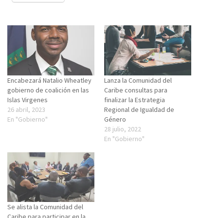
Encabezará Natalio Wheatley
Lanza la Comunidad del
gobierno de coalición en las
Caribe consultas para
Islas Virgenes
finalizar la Estrategia
26 abril, 2023
Regional de Igualdad de
En "Gobierno"
Género
28 julio, 2022
En "Gobierno"
Se alista la Comunidad del
Caribe para participar en la