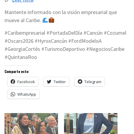
Mantente informado con la visión empresarial que
mueve al Caribe.
#Caribempresarial #PortadaDelDía #Cancún #Cozumel
#Oscars2026 #HyroxCancún #FordModeloA
#GeorgiaCortés #TurismoDeportivo #NegociosCaribe
#QuintanaRoo
Comparte esto:
Facebook
Twitter
Telegram
WhatsApp