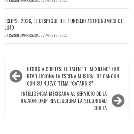
BY
CARIBE EMPRESARIAL
7 AGOSTO, 2026
/
ECLIPSE 2026, EL DESPEGUE DEL TURISMO ASTRONÓMICO DE
LUJO
BY
CARIBE EMPRESARIAL
7 AGOSTO, 2026
/
Navegación
GEORGIA CORTÉS: EL TALENTO “MEXILEÑO” QUE
de
REVOLUCIONA LA ESCENA MUSICAL DE CANCÚN
CON SU NUEVO TEMA “CATARSIS”
entradas
INTELIGENCIA MEXICANA AL SERVICIO DE LA
NACIÓN: OKIP REVOLUCIONA LA SEGURIDAD
CON IA