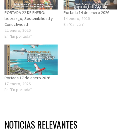
PORTADA 22 DE ENERO:
Portada 14 de enero 2026
Liderazgo, Sostenibilidad y
14 enero, 2026
Conectividad
En "Cancún"
22 enero, 2026
En "En portada"
Portada 17 de enero 2026
17 enero, 2026
En "En portada"
NOTICIAS RELEVANTES