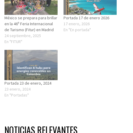
México se prepara para brillar
Portada 17 de enero 2026
en la 46ª Feria Internacional
17 enero, 2026
de Turismo (Fitur) en Madrid
En "En portada"
24 septiembre, 2025
En "FITUR"
Portada 23 de enero, 2024
23 enero, 2024
En "Portadas"
NOTICIAS RELEVANTES