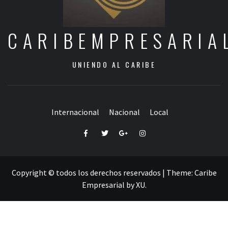
CARIBEMPRESARIA
UNIENDO AL CARIBE
Internacional
Nacional
Local
Facebook
Twitter
Google+
Instagram
Copyright © todos los derechos reservados
|
Theme:
Caribe
Empresarial
by
XU
.