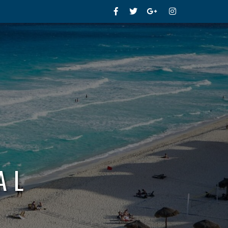
Facebook
Twitter
Google+
Instagram
AL