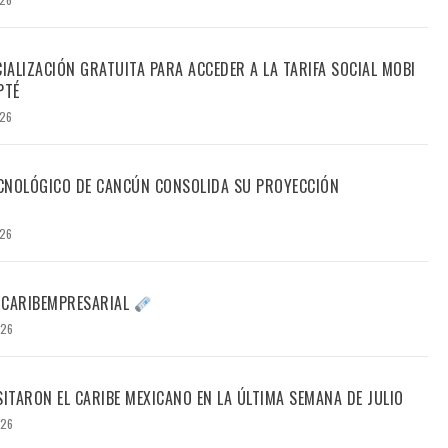
CIALIZACIÓN GRATUITA PARA ACCEDER A LA TARIFA SOCIAL MOBI
PTÉ
026
TECNOLÓGICO DE CANCÚN CONSOLIDA SU PROYECCIÓN
026
 CARIBEMPRESARIAL
026
SITARON EL CARIBE MEXICANO EN LA ÚLTIMA SEMANA DE JULIO
026