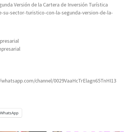
gunda Versión de la Cartera de Inversión Turística
-su-sector-turistico-con-la-segunda-version-de-la-
resarial
presarial
s://whatsapp.com/channel/0029VaaHcTrElagn65TnHI13
WhatsApp