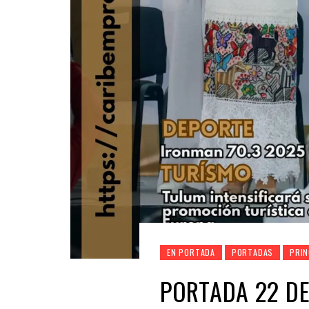
EN PORTADA
PORTADAS
PRIN
PORTADA 22 DE