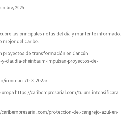
iembre, 2025
cubre las principales notas del día y mantente informado.
o mejor del Caribe.
an proyectos de transformación en Cancún
a-y-claudia-sheinbaum-impulsan-proyectos-de-
com/ironman-70-3-2025/
 Europa https://caribempresarial.com/tulum-intensificara-
//caribempresarial.com/proteccion-del-cangrejo-azul-en-