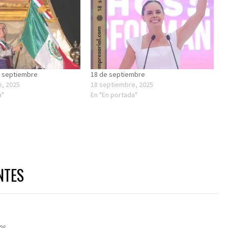
e septiembre
18 de septiembre
e, 2025
18 septiembre, 2025
a"
En "En portada"
NTES
026