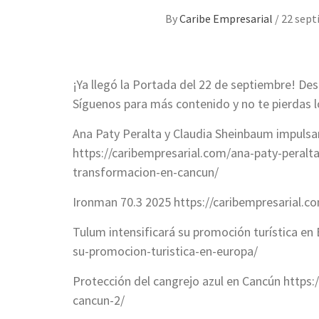
By
Caribe Empresarial
/
22 sept
¡Ya llegó la Portada del 22 de septiembre! Des
Síguenos para más contenido y no te pierdas l
Ana Paty Peralta y Claudia Sheinbaum impuls
https://caribempresarial.com/ana-paty-peralt
transformacion-en-cancun/
Ironman 70.3 2025 https://caribempresarial.
Tulum intensificará su promoción turística en
su-promocion-turistica-en-europa/
Protección del cangrejo azul en Cancún https:
cancun-2/