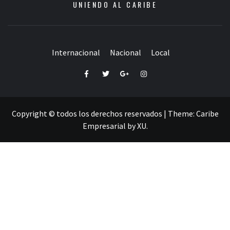
UNIENDO AL CARIBE
Internacional
Nacional
Local
Facebook
Twitter
Google+
Instagram
Copyright © todos los derechos reservados
|
Theme:
Caribe
Empresarial
by
XU
.