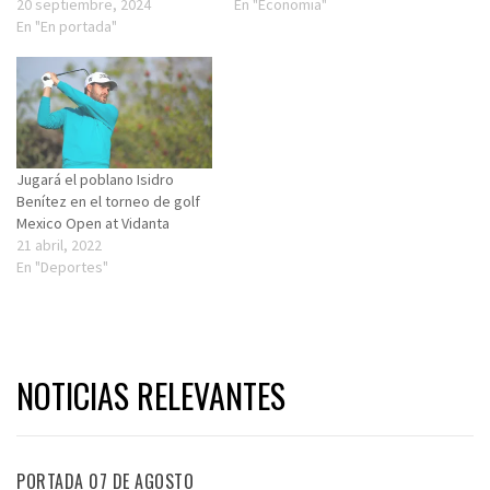
20 septiembre, 2024
En "Economia"
En "En portada"
Jugará el poblano Isidro
Benítez en el torneo de golf
Mexico Open at Vidanta
21 abril, 2022
En "Deportes"
NOTICIAS RELEVANTES
PORTADA 07 DE AGOSTO