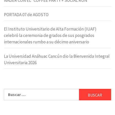
NADER CON EL “COFFEE PARTY + SOCIAL RUN”
PORTADA 07 de AGOSTO
El Instituto Universitario de Alta Formación (IUAF)
celebró la ceremonia de grados de sus posgrados
internacionales rumbo a su décimo aniversario
La Universidad Anáhuac Cancún dio la Bienvenida Integral
Universitaria 2026
Buscar: