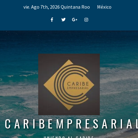
Skip
vie. Ago 7th, 2026
Quintana Roo
México
to
content
Facebook
Twitter
Google+
Instagram
CARIBEMPRESARIA
UNIENDO AL CARIBE