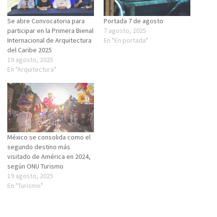
Se abre Convocatoria para
Portada 7 de agosto
participar en la Primera Bienal
7 agosto, 2025
Internacional de Arquitectura
En "En portada"
del Caribe 2025
19 agosto, 2025
En "Arquitectura"
México se consolida como el
segundo destino más
visitado de América en 2024,
según ONU Turismo
19 agosto, 2025
En "Turismo"