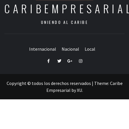
CARIBEMPRESARIA
UNIENDO AL CARIBE
Internacional
Nacional
Local
Facebook
Twitter
Google+
Instagram
Copyright © todos los derechos reservados
|
Theme:
Caribe
Empresarial
by
XU
.