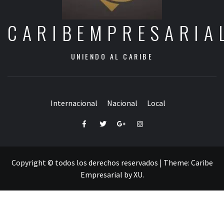
CARIBEMPRESARIA
UNIENDO AL CARIBE
Internacional
Nacional
Local
Facebook
Twitter
Google+
Instagram
Copyright © todos los derechos reservados
|
Theme:
Caribe
Empresarial
by
XU
.