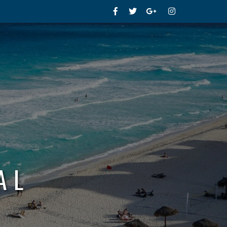
Facebook
Twitter
Google+
Instagram
AL