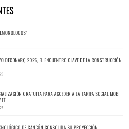
NTES
FILMONÓLOGOS”
PO DECONARQ 2026, EL ENCUENTRO CLAVE DE LA CONSTRUCCIÓN
026
CIALIZACIÓN GRATUITA PARA ACCEDER A LA TARIFA SOCIAL MOBI
PTÉ
026
TECNOLÓGICO DE CANCÚN CONSOLIDA SU PROYECCIÓN