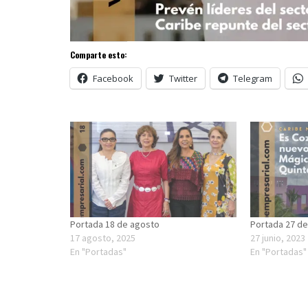
Comparte esto:
Facebook
Twitter
Telegram
Portada 18 de agosto
Portada 27 de
17 agosto, 2025
27 junio, 2023
En "Portadas"
En "Portadas"