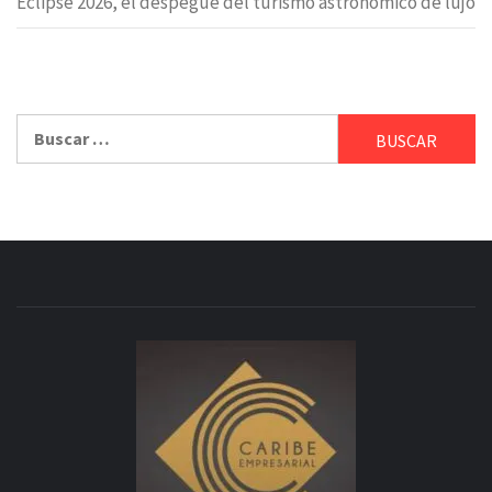
Eclipse 2026, el despegue del turismo astronómico de lujo
Buscar: