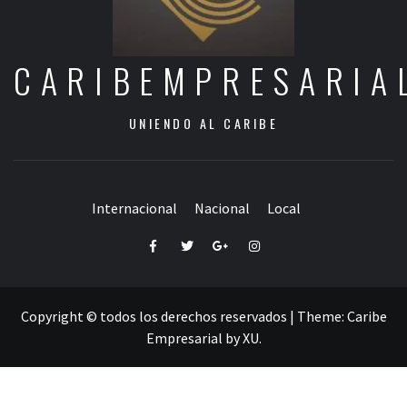
CARIBEMPRESARIA
UNIENDO AL CARIBE
Internacional
Nacional
Local
Facebook
Twitter
Google+
Instagram
Copyright © todos los derechos reservados
|
Theme:
Caribe
Empresarial
by
XU
.