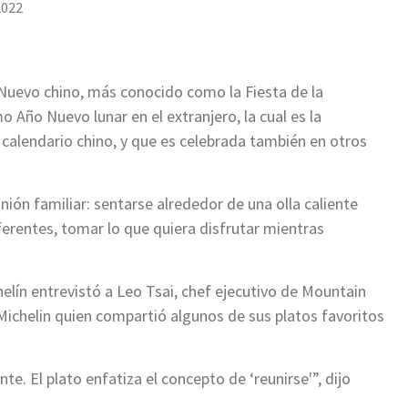
2022
 Nuevo chino, más conocido como la Fiesta de la
 Año Nuevo lunar en el extranjero, la cual es la
 calendario chino, y que es celebrada también en otros
ión familiar: sentarse alrededor de una olla caliente
erentes, tomar lo que quiera disfrutar mientras
elín entrevistó a Leo Tsai, chef ejecutivo de Mountain
ichelin quien compartió algunos de sus platos favoritos
nte. El plato enfatiza el concepto de ‘reunirse'”, dijo