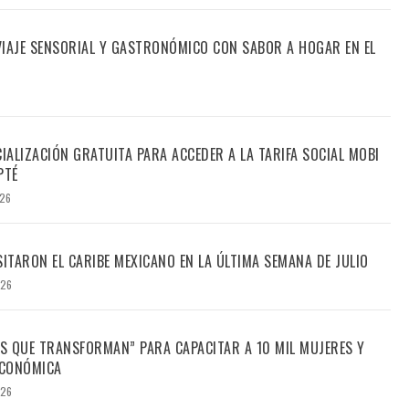
 VIAJE SENSORIAL Y GASTRONÓMICO CON SABOR A HOGAR EN EL
CIALIZACIÓN GRATUITA PARA ACCEDER A LA TARIFA SOCIAL MOBI
PTÉ
026
SITARON EL CARIBE MEXICANO EN LA ÚLTIMA SEMANA DE JULIO
026
S QUE TRANSFORMAN” PARA CAPACITAR A 10 MIL MUJERES Y
ECONÓMICA
026