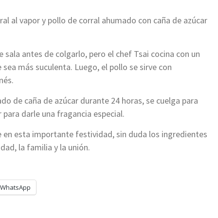
al al vapor y pollo de corral ahumado con caña de azúcar
 sala antes de colgarlo, pero el chef Tsai cocina con un
 sea más suculenta. Luego, el pollo se sirve con
nés.
rado de caña de azúcar durante 24 horas, se cuelga para
 para darle una fragancia especial.
n esta importante festividad, sin duda los ingredientes
ad, la familia y la unión.
WhatsApp