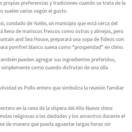
 propias preferencias y tradiciones cuando se trata de la
es suelen varias según el gusto.
ixi, condado de Yunlin, un municipio que está cerca del
rá llena de mariscos frescos como ostras y almejas, pero
Mountain and Sea House, preparará una sopa de fideos con
para pomfret blanco suena como “prosperidad” en chino.
también pueden agregar sus ingredientes preferidos,
a, simplemente como cuando disfrutan de una olla
tividad es Pollo entero que simboliza la reunión familiar
 entero en la cena de la víspera del Año Nuevo chino
ndas religiosas a las deidades y los ancestros durante el
rse de manera que pueda aguantar largas horas sin