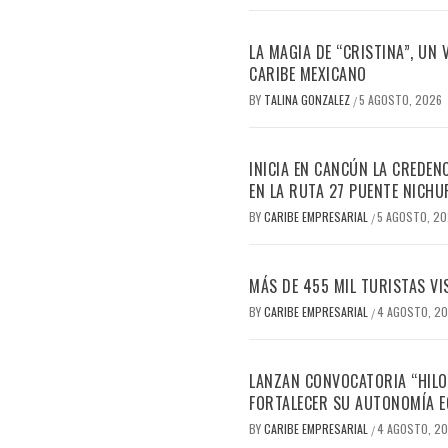
LA MAGIA DE “CRISTINA”, UN
CARIBE MEXICANO
BY
TALINA GONZALEZ
5 AGOSTO, 2026
/
INICIA EN CANCÚN LA CREDEN
EN LA RUTA 27 PUENTE NICHU
BY
CARIBE EMPRESARIAL
5 AGOSTO, 2
/
MÁS DE 455 MIL TURISTAS VI
BY
CARIBE EMPRESARIAL
4 AGOSTO, 2
/
LANZAN CONVOCATORIA “HILO
FORTALECER SU AUTONOMÍA 
BY
CARIBE EMPRESARIAL
4 AGOSTO, 2
/