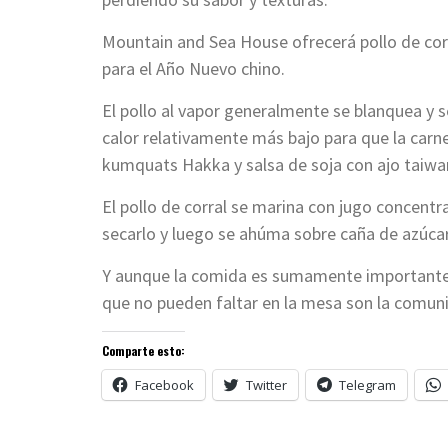
Mountain and Sea House ofrecerá pollo de corr
para el Año Nuevo chino.
El pollo al vapor generalmente se blanquea y se
calor relativamente más bajo para que la carne
kumquats Hakka y salsa de soja con ajo taiwa
El pollo de corral se marina con jugo concent
secarlo y luego se ahúma sobre caña de azúcar
Y aunque la comida es sumamente importante e
que no pueden faltar en la mesa son la comunid
Comparte esto:
Facebook
Twitter
Telegram