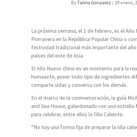
By
Talina Gonzalez
/
29 enero, 
La próxima semana, el 1 de febrero, es el Año
Primavera en la República Popular China o como
festividad tradicional más importante del año
países del este de Asia.
El Año Nuevo chino es un momento para la reun
humeante, poner todo tipo de ingredientes dif
comparte vidas y conversa con los demás.
En el marco de la conmemoración, la guía Mich
and Sea House, galardonado con una estrella M
para celebrar, entre ellos la Olla Caliente.
“No hay una forma fija de preparar la olla calie