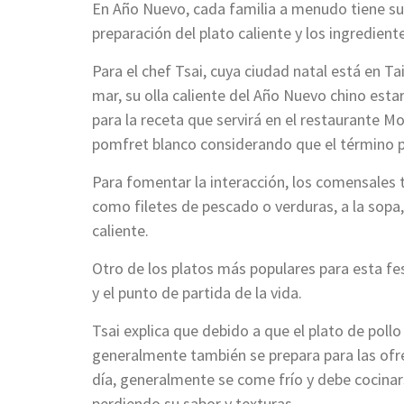
En Año Nuevo, cada familia a menudo tiene sus
preparación del plato caliente y los ingredient
Para el chef Tsai, cuya ciudad natal está en Ta
mar, su olla caliente del Año Nuevo chino esta
para la receta que servirá en el restaurante 
pomfret blanco considerando que el término 
Para fomentar la interacción, los comensales 
como filetes de pescado o verduras, a la sop
caliente.
Otro de los platos más populares para esta fes
y el punto de partida de la vida.
Tsai explica que debido a que el plato de pollo
generalmente también se prepara para las ofre
día, generalmente se come frío y debe cocina
perdiendo su sabor y texturas.