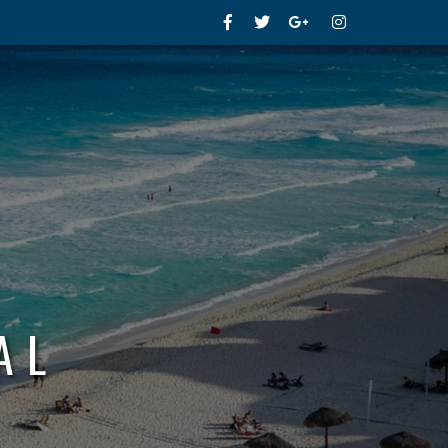
Facebook
Twitter
Google+
Instagram
AL