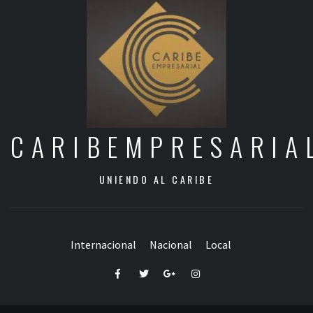
CARIBEMPRESARIA
UNIENDO AL CARIBE
Internacional
Nacional
Local
Facebook
Twitter
Google+
Instagram