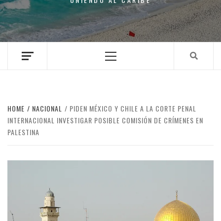
Primary
Menu
HOME
NACIONAL
PIDEN MÉXICO Y CHILE A LA CORTE PENAL
INTERNACIONAL INVESTIGAR POSIBLE COMISIÓN DE CRÍMENES EN
PALESTINA