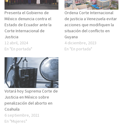
Presenta el Gobierno de
Ordena Corte Internacional
México denuncia contra el
de justicia a Venezuela evitar
Estado de Ecuador ante la
acciones que modifiquen la
Corte Internacional de
situación del conflicto en
Justicia
Guyana
12 abril, 2024
4 diciembre, 2023
En "En portada"
En "En portada"
Votará hoy Suprema Corte de
Justicia en México sobre
penalización del aborto en
Coahuila
6 septiembre, 2021
En "Mujeres"