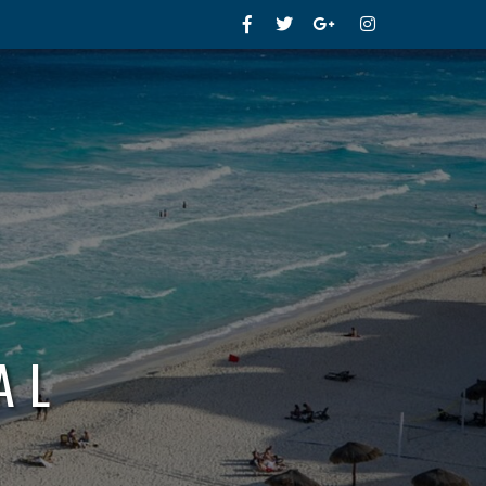
Facebook
Twitter
Google+
Instagram
AL