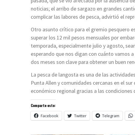
pasada, que se vio afectada por la ausencia 
noticias; el arribo de sargazo en grandes can
complicar las labores de pesca, advirtió el rep
Otro asunto crítico para el gremio pesquero e
superar los 12 mil pesos mensuales por embarc
temporada, especialmente julio y agosto, sean
esperando que nos digan con cuánto vamos a e
dos meses son clave para obtener un buen ren
La pesca de langosta es una de las actividad
Punta Allen y comunidades cercanas en el sur
económico regional gracias a las condiciones de
Comparte esto:
Facebook
Twitter
Telegram