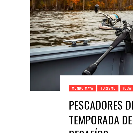
MUNDO MAYA
TURISMO
YUCA
PESCADORES D
TEMPORADA DE