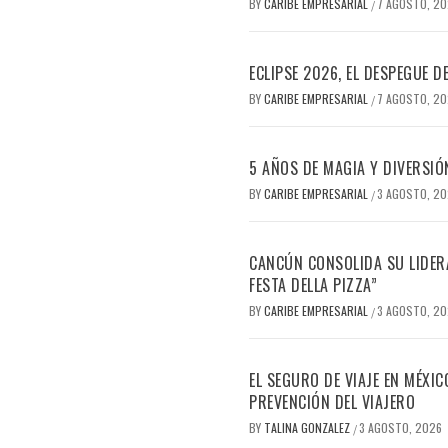
BY
CARIBE EMPRESARIAL
7 AGOSTO, 2
/
ECLIPSE 2026, EL DESPEGUE 
BY
CARIBE EMPRESARIAL
7 AGOSTO, 2
/
5 AÑOS DE MAGIA Y DIVERSIÓ
BY
CARIBE EMPRESARIAL
3 AGOSTO, 2
/
CANCÚN CONSOLIDA SU LIDERA
FESTA DELLA PIZZA”
BY
CARIBE EMPRESARIAL
3 AGOSTO, 2
/
EL SEGURO DE VIAJE EN MÉXI
PREVENCIÓN DEL VIAJERO
BY
TALINA GONZALEZ
3 AGOSTO, 2026
/