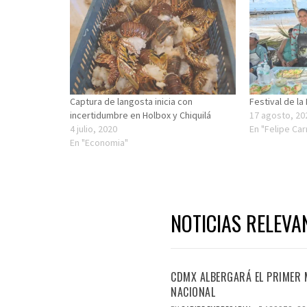
Captura de langosta inicia con
Festival de la
incertidumbre en Holbox y Chiquilá
17 agosto, 20
4 julio, 2020
En "Felipe Car
En "Economia"
NOTICIAS RELEVA
CDMX ALBERGARÁ EL PRIMER M
NACIONAL