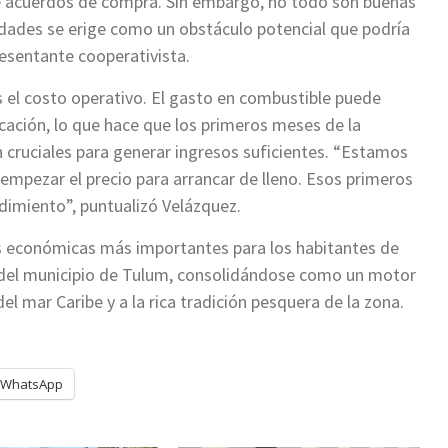
de acuerdos de compra. Sin embargo, no todo son buenas
tidades se erige como un obstáculo potencial que podría
resentante cooperativista.
s el costo operativo. El gasto en combustible puede
ación, lo que hace que los primeros meses de la
 cruciales para generar ingresos suficientes. “Estamos
mpezar el precio para arrancar de lleno. Esos primeros
dimiento”, puntualizó Velázquez.
es económicas más importantes para los habitantes de
 del municipio de Tulum, consolidándose como un motor
l mar Caribe y a la rica tradición pesquera de la zona.
WhatsApp