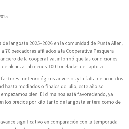
 2025
sca de langosta 2025–2026 en la comunidad de Punta Allen,
 a 70 pescadores afiliados a la Cooperativa Pesquera
inanciero de la cooperativa, informó que las condiciones
a de alcanzar al menos 100 toneladas de captura.
 factores meteorológicos adversos y la falta de acuerdos
ad hasta mediados o finales de julio, este año se
 empezamos bien. El clima nos está favoreciendo, ya
n los precios por kilo tanto de langosta entera como de
avance significativo en comparación con la temporada