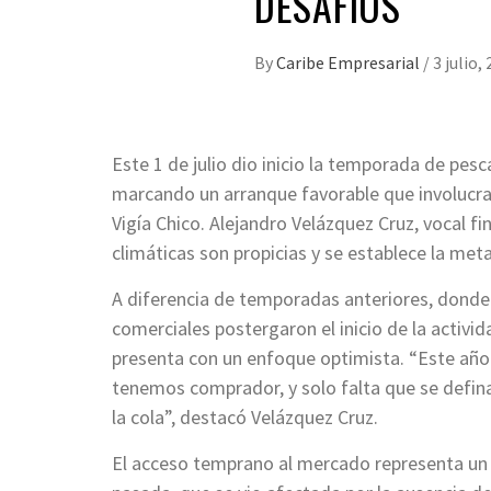
DESAFÍOS
By
Caribe Empresarial
/
3 julio,
Este 1 de julio dio inicio la temporada de pe
marcando un arranque favorable que involucra
Vigía Chico. Alejandro Velázquez Cruz, vocal f
climáticas son propicias y se establece la met
A diferencia de temporadas anteriores, donde
comerciales postergaron el inicio de la activid
presenta con un enfoque optimista. “Este año
tenemos comprador, y solo falta que se defina
la cola”, destacó Velázquez Cruz.
El acceso temprano al mercado representa un 