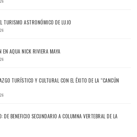
026
DEL TURISMO ASTRONÓMICO DE LUJO
026
N EN AQUA NICK RIVIERA MAYA
026
ZGO TURÍSTICO Y CULTURAL CON EL ÉXITO DE LA “CANCÚN
026
CO: DE BENEFICIO SECUNDARIO A COLUMNA VERTEBRAL DE LA