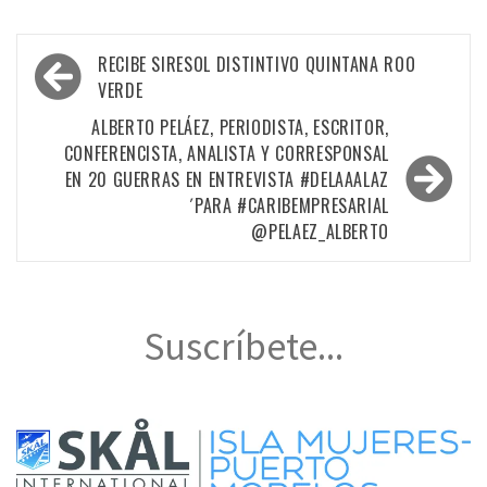
Navegación
RECIBE SIRESOL DISTINTIVO QUINTANA ROO
de
VERDE
entradas
ALBERTO PELÁEZ, PERIODISTA, ESCRITOR,
CONFERENCISTA, ANALISTA Y CORRESPONSAL
EN 20 GUERRAS EN ENTREVISTA #DELAAALAZ
´PARA #CARIBEMPRESARIAL
@PELAEZ_ALBERTO
Suscríbete...