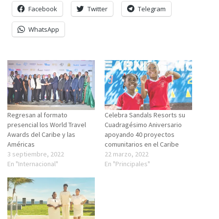
Facebook
Twitter
Telegram
WhatsApp
Regresan al formato
Celebra Sandals Resorts su
presencial los World Travel
Cuadragésimo Aniversario
Awards del Caribe y las
apoyando 40 proyectos
Américas
comunitarios en el Caribe
3 septiembre, 2022
22 marzo, 2022
En "Internacional"
En "Principales"