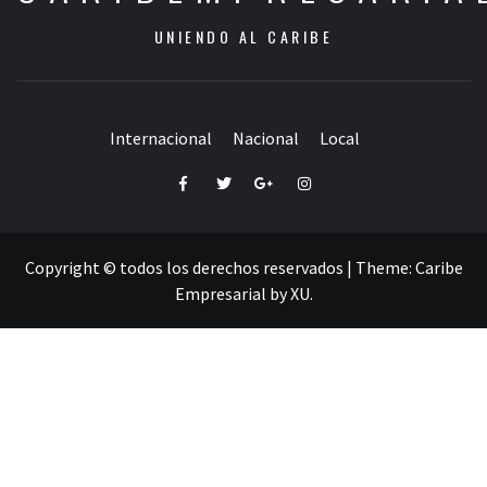
UNIENDO AL CARIBE
Internacional
Nacional
Local
Facebook
Twitter
Google+
Instagram
Copyright © todos los derechos reservados
|
Theme:
Caribe
Empresarial
by
XU
.