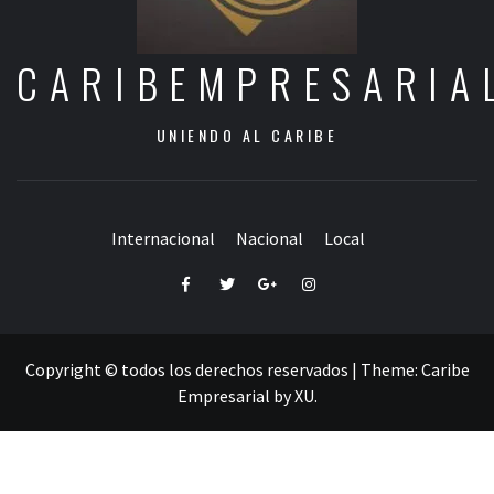
CARIBEMPRESARIA
UNIENDO AL CARIBE
Internacional
Nacional
Local
Facebook
Twitter
Google+
Instagram
Copyright © todos los derechos reservados
|
Theme:
Caribe
Empresarial
by
XU
.