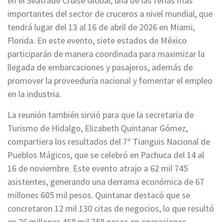
en el Seatrade Cruise Global, una de las ferias más
importantes del sector de cruceros a nivel mundial, que
tendrá lugar del 13 al 16 de abril de 2026 en Miami,
Florida. En este evento, siete estados de México
participarán de manera coordinada para maximizar la
llegada de embarcaciones y pasajeros, además de
promover la proveeduría nacional y fomentar el empleo
en la industria.
La reunión también sirvió para que la secretaria de
Turismo de Hidalgo, Elizabeth Quintanar Gómez,
compartiera los resultados del 7º Tianguis Nacional de
Pueblos Mágicos, que se celebró en Pachuca del 14 al
16 de noviembre. Este evento atrajo a 62 mil 745
asistentes, generando una derrama económica de 67
millones 605 mil pesos. Quintanar destacó que se
concretaron 12 mil 130 citas de negocios, lo que resultó
en 26 millones 468 mil 758 pesos en operaciones