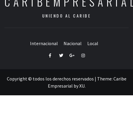
CARIBEMPRESARIA
UNIENDO AL CARIBE
Internacional
Nacional
Local
Facebook
Twitter
Google+
Instagram
Copyright © todos los derechos reservados
|
Theme:
Caribe
Empresarial
by
XU
.