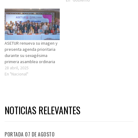
ASETUR renueva su imagen y
presenta agenda prioritaria
durante su sexagésima
primera asamblea ordinaria
28 abril, 2025
En "Nacional"
NOTICIAS RELEVANTES
PORTADA 07 DE AGOSTO