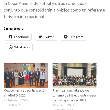
la Copa Mundial de Fútbol y otros esfuerzos en
conjunto que consolidarán a México como un referente
turístico internacional.
Comparte esto:
Facebook
Twitter
Telegram
WhatsApp
México inicia su participación
Planifican secretarios de
en ANATO 2025
turismo de México estrategia
27 febrero, 2025
de trabajo para el 2023
En "ANATO"
10 enero, 2023
En "Gobierno"