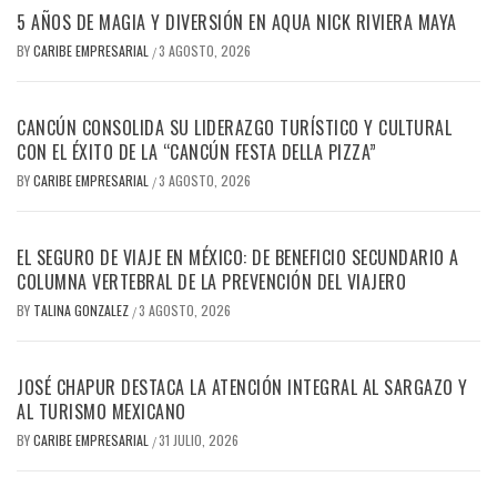
5 AÑOS DE MAGIA Y DIVERSIÓN EN AQUA NICK RIVIERA MAYA
BY
CARIBE EMPRESARIAL
3 AGOSTO, 2026
/
CANCÚN CONSOLIDA SU LIDERAZGO TURÍSTICO Y CULTURAL
CON EL ÉXITO DE LA “CANCÚN FESTA DELLA PIZZA”
BY
CARIBE EMPRESARIAL
3 AGOSTO, 2026
/
EL SEGURO DE VIAJE EN MÉXICO: DE BENEFICIO SECUNDARIO A
COLUMNA VERTEBRAL DE LA PREVENCIÓN DEL VIAJERO
BY
TALINA GONZALEZ
3 AGOSTO, 2026
/
JOSÉ CHAPUR DESTACA LA ATENCIÓN INTEGRAL AL SARGAZO Y
AL TURISMO MEXICANO
BY
CARIBE EMPRESARIAL
31 JULIO, 2026
/