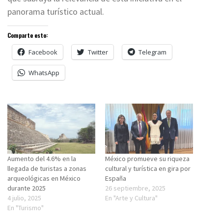
panorama turístico actual.
Comparte esto:
Facebook
Twitter
Telegram
WhatsApp
Aumento del 4.6% en la
México promueve su riqueza
llegada de turistas a zonas
cultural y turística en gira por
arqueológicas en México
España
durante 2025
26 septiembre, 2025
4 julio, 2025
En "Arte y Cultura"
En "Turismo"