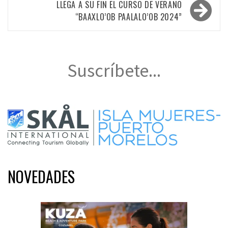
entradas
LLEGA A SU FIN EL CURSO DE VERANO
“BAAXLO’OB PAALALO’OB 2024”
Suscríbete...
NOVEDADES