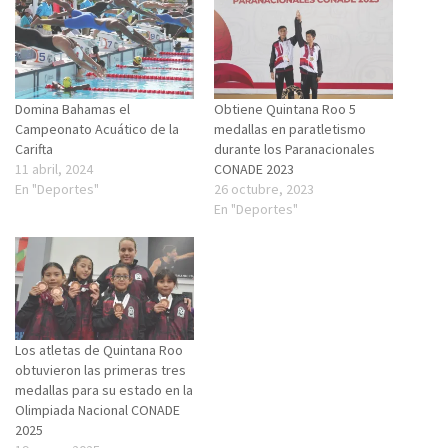
Domina Bahamas el
Obtiene Quintana Roo 5
Campeonato Acuático de la
medallas en paratletismo
Carifta
durante los Paranacionales
11 abril, 2024
CONADE 2023
En "Deportes"
26 octubre, 2023
En "Deportes"
Los atletas de Quintana Roo
obtuvieron las primeras tres
medallas para su estado en la
Olimpiada Nacional CONADE
2025