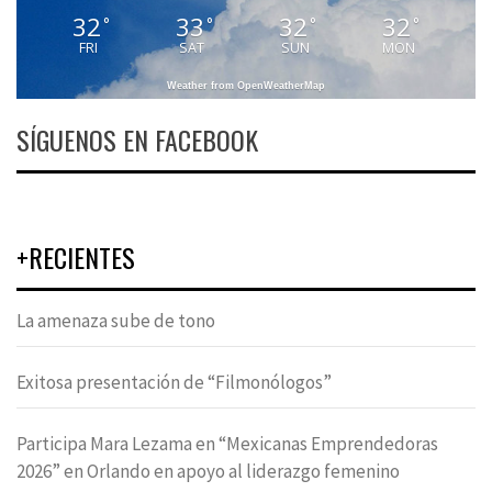
32
33
32
32
°
°
°
°
FRI
SAT
SUN
MON
Weather from OpenWeatherMap
SÍGUENOS EN FACEBOOK
+RECIENTES
La amenaza sube de tono
Exitosa presentación de “Filmonólogos”
Participa Mara Lezama en “Mexicanas Emprendedoras
2026” en Orlando en apoyo al liderazgo femenino