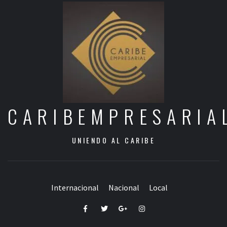
CARIBEMPRESARIA
UNIENDO AL CARIBE
Internacional
Nacional
Local
Facebook
Twitter
Google+
Instagram