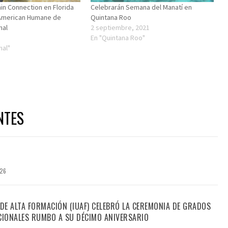
in Connection en Florida
Celebrarán Semana del Manatí en
 American Humane de
Quintana Roo
mal
2 septiembre, 2021
En "Quintana Roo"
nal"
NTES
026
 DE ALTA FORMACIÓN (IUAF) CELEBRÓ LA CEREMONIA DE GRADOS
IONALES RUMBO A SU DÉCIMO ANIVERSARIO