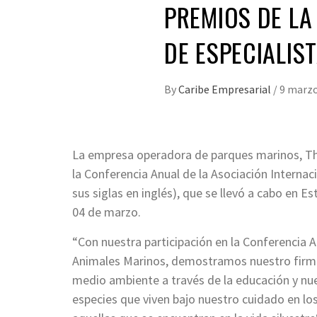
PREMIOS DE LA
DE ESPECIALIS
By
Caribe Empresarial
/
9 marzo
La empresa operadora de parques marinos, Th
la Conferencia Anual de la Asociación Interna
sus siglas en inglés), que se llevó a cabo en E
04 de marzo.
“Con nuestra participación en la Conferencia A
Animales Marinos, demostramos nuestro firme
medio ambiente a través de la educación y nue
especies que viven bajo nuestro cuidado en lo