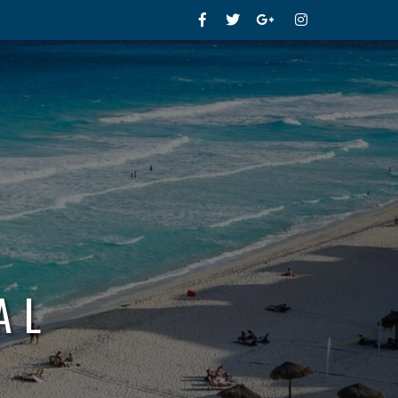
Facebook
Twitter
Google+
Instagram
AL