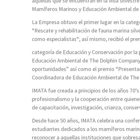
aquellas que se encuentran en la vida silvestr
Mamíferos Marinos y Educación Ambiental de
La Empresa obtuvo el primer lugar en la categ
“Rescate y rehabilitación de fauna marina sil
como especialistas“; así mismo, recibió el pre
categoría de Educación y Conservación por la
Educación Ambiental de The Dolphin Company 
oportunidades” así como el premio “Presenta
Coordinadora de Educación Ambiental de The
IMATA fue creada a principios de los años 70’s
profesionalismo y la cooperación entre quienes
de capacitación, investigación, crianza, conse
Desde hace 50 años, IMATA celebra una confere
estudiantes dedicados a los mamíferos marino
reconocer a aquellas instituciones que sobresa