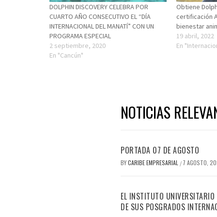
DOLPHIN DISCOVERY CELEBRA POR
Obtiene Dolph
CUARTO AÑO CONSECUTIVO EL “DÍA
certificación
INTERNACIONAL DEL MANATÍ” CON UN
bienestar ani
PROGRAMA ESPECIAL
19 abril, 2022
2 septiembre, 2020
En "Internacio
En "Cancún"
NOTICIAS RELEVA
PORTADA 07 DE AGOSTO
BY
CARIBE EMPRESARIAL
7 AGOSTO, 2
/
EL INSTITUTO UNIVERSITARIO
DE SUS POSGRADOS INTERNAC