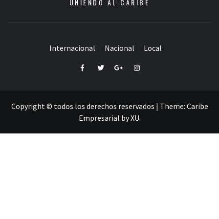
UNIENDO AL CARIBE
Internacional
Nacional
Local
Facebook
Twitter
Google+
Instagram
Copyright © todos los derechos reservados
|
Theme:
Caribe
Empresarial
by
XU
.