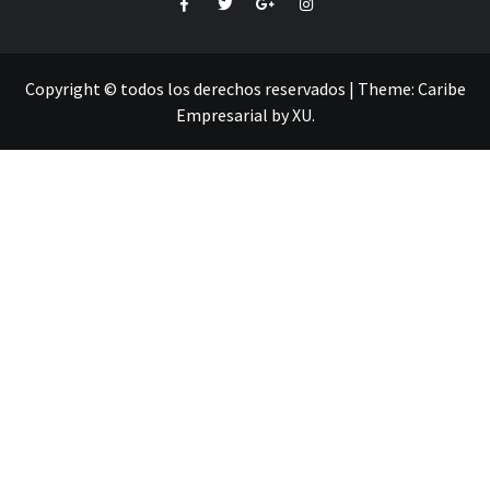
Facebook
Twitter
Google+
Instagram
Copyright © todos los derechos reservados
|
Theme:
Caribe
Empresarial
by
XU
.