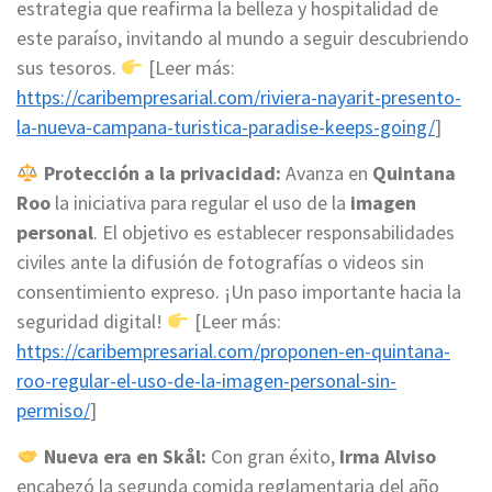
estrategia que reafirma la belleza y hospitalidad de
este paraíso, invitando al mundo a seguir descubriendo
sus tesoros.
[Leer más:
https://caribempresarial.com/riviera-nayarit-presento-
la-nueva-campana-turistica-paradise-keeps-going/
]
Protección a la privacidad:
Avanza en
Quintana
Roo
la iniciativa para regular el uso de la
imagen
personal
. El objetivo es establecer responsabilidades
civiles ante la difusión de fotografías o videos sin
consentimiento expreso. ¡Un paso importante hacia la
seguridad digital!
[Leer más:
https://caribempresarial.com/proponen-en-quintana-
roo-regular-el-uso-de-la-imagen-personal-sin-
permiso/
]
Nueva era en Skål:
Con gran éxito,
Irma Alviso
encabezó la segunda comida reglamentaria del año