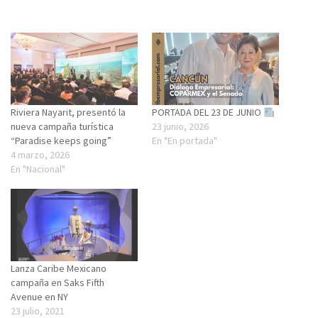
Riviera Nayarit, presentó la
PORTADA DEL 23 DE JUNIO
nueva campaña turística
23 junio, 2026
“Paradise keeps going”
En "En portada"
4 marzo, 2026
En "Nacional"
Lanza Caribe Mexicano
campaña en Saks Fifth
Avenue en NY
23 julio, 2021