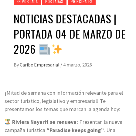
EN PORTADA
PORTADAS
PRINCIPALES
NOTICIAS DESTACADAS |
PORTADA 04 DE MARZO DE
2026
By
Caribe Empresarial
/
4 marzo, 2026
¡Mitad de semana con información relevante para el
sector turístico, legislativo y empresarial! Te
presentamos los temas que marcan la agenda hoy:
Riviera Nayarit se renueva:
Presentan la nueva
campaña turística
“Paradise keeps going”
. Una