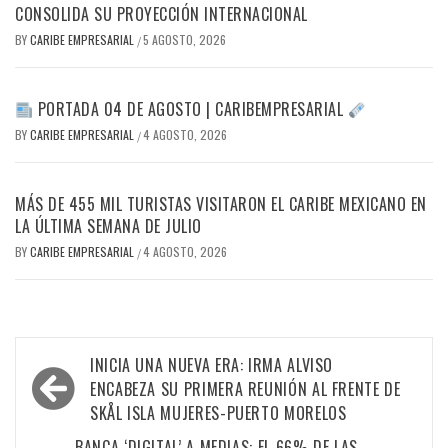
CONSOLIDA SU PROYECCIÓN INTERNACIONAL
BY
CARIBE EMPRESARIAL
5 AGOSTO, 2026
/
PORTADA 04 DE AGOSTO | CARIBEMPRESARIAL
BY
CARIBE EMPRESARIAL
4 AGOSTO, 2026
/
MÁS DE 455 MIL TURISTAS VISITARON EL CARIBE MEXICANO EN
LA ÚLTIMA SEMANA DE JULIO
BY
CARIBE EMPRESARIAL
4 AGOSTO, 2026
/
Navegación
INICIA UNA NUEVA ERA: IRMA ALVISO
de
ENCABEZA SU PRIMERA REUNIÓN AL FRENTE DE
SKÅL ISLA MUJERES-PUERTO MORELOS
entradas
BANCA ‘DIGITAL’ A MEDIAS: EL 66% DE LAS