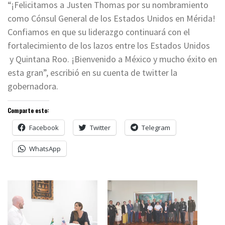
“¡Felicitamos a Justen Thomas por su nombramiento
como Cónsul General de los Estados Unidos en Mérida!
Confiamos en que su liderazgo continuará con el
fortalecimiento de los lazos entre los Estados Unidos
y Quintana Roo. ¡Bienvenido a México y mucho éxito en
esta gran”, escribió en su cuenta de twitter la
gobernadora.
Comparte esto:
Facebook
Twitter
Telegram
WhatsApp