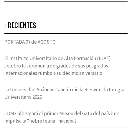
+RECIENTES
PORTADA 07 de AGOSTO
El Instituto Universitario de Alta Formación (IUAF)
celebró la ceremonia de grados de sus posgrados
internacionales rumbo a su décimo aniversario
La Universidad Anáhuac Cancún dio la Bienvenida Integral
Universitaria 2026
CDMX albergará el primer Museo del Gato del país que
impulsa la “fiebre felina” nacional