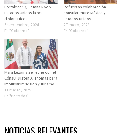
Fortalecen Quintana Roo y
Refuerzan colaboración
Estados Unidos lazos
consular entre México y
diplomáticos
Estados Unidos
5 septiembre, 2024
27 enero, 2023
En "Gobierno"
En "Gobierno"
Mara Lezama se reúne con el
Cónsul Justen A. Thomas para
impulsar inversión y turismo
11 marzo, 2025
En "Portadas"
NOTICIAS RELEVANTES