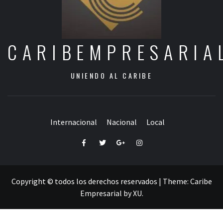
CARIBEMPRESARIA
UNIENDO AL CARIBE
Internacional
Nacional
Local
Facebook
Twitter
Google+
Instagram
Copyright © todos los derechos reservados
|
Theme:
Caribe
Empresarial
by
XU
.