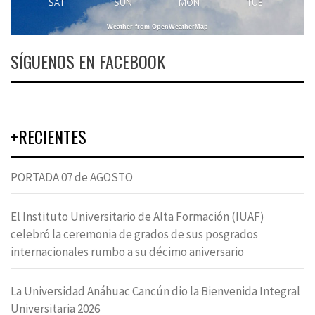
SAT
SUN
MON
TUE
Weather from OpenWeatherMap
SÍGUENOS EN FACEBOOK
+RECIENTES
PORTADA 07 de AGOSTO
El Instituto Universitario de Alta Formación (IUAF)
celebró la ceremonia de grados de sus posgrados
internacionales rumbo a su décimo aniversario
La Universidad Anáhuac Cancún dio la Bienvenida Integral
Universitaria 2026