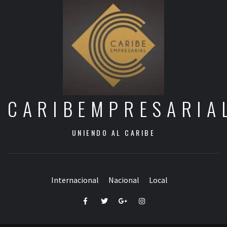
CARIBEMPRESARIA
UNIENDO AL CARIBE
Internacional
Nacional
Local
Facebook
Twitter
Google+
Instagram