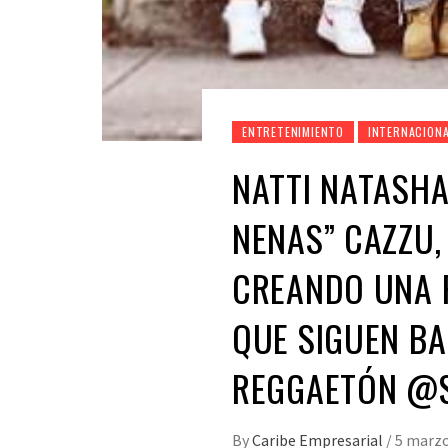
ENTRETENIMIENTO
INTERNACION
NATTI NATASHA
NENAS” CAZZU,
CREANDO UNA 
QUE SIGUEN BA
REGGAETÓN @
By
Caribe Empresarial
/
5 marzo