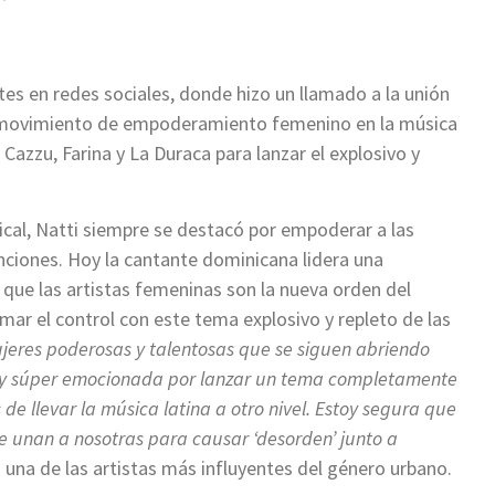
s en redes sociales, donde hizo un llamado a la unión
o movimiento de empoderamiento femenino en la música
 Cazzu, Farina y La Duraca para lanzar el explosivo y
sical, Natti siempre se destacó por empoderar a las
canciones. Hoy la cantante dominicana lidera una
 que las artistas femeninas son la nueva orden del
ar el control con este tema explosivo y repleto de las
jeres poderosas y talentosas que se siguen abriendo
toy súper emocionada por lanzar un tema completamente
e llevar la música latina a otro nivel. Estoy segura que
unan a nosotras para causar ‘desorden’ junto a
 una de las artistas más influyentes del género urbano.