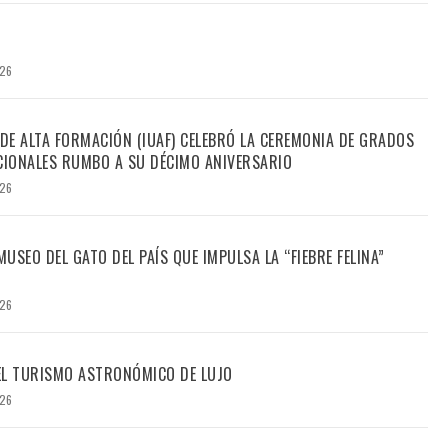
026
 DE ALTA FORMACIÓN (IUAF) CELEBRÓ LA CEREMONIA DE GRADOS
IONALES RUMBO A SU DÉCIMO ANIVERSARIO
026
USEO DEL GATO DEL PAÍS QUE IMPULSA LA “FIEBRE FELINA”
026
DEL TURISMO ASTRONÓMICO DE LUJO
026