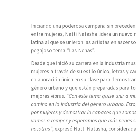
Iniciando una poderosa campaña sin precedente
entre mujeres, Natti Natasha lidera un nuev
latina al que se unieron las artistas en ascenso
pegajoso tema “Las Nenas”.
Desde que inició su carrera en la industria mu
mujeres a través de su estilo único, letras y 
colaboración única en su clase para demostrar
género urbano y que están preparadas para tom
mejores vibras.
“Con este tema quise unir a mu
camino en la industria del género urbano. Es
por mujeres y demostrar lo capaces que somos d
vamos a romper y esperamos que más nenas se 
nosotras”
, expresó Natti Natasha, considerada