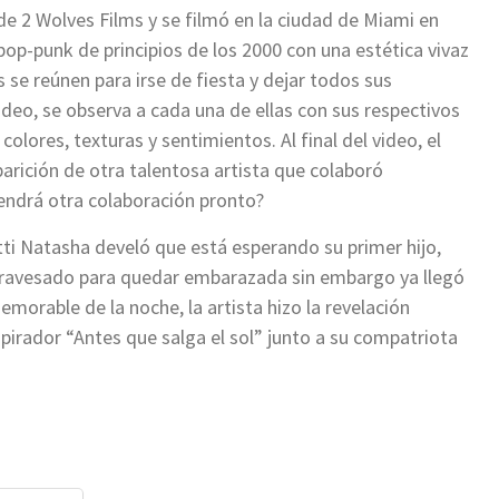
 de 2 Wolves Films y se filmó en la ciudad de Miami en
s pop-punk de principios de los 2000 con una estética vivaz
 se reúnen para irse de fiesta y dejar todos sus
deo, se observa a cada una de ellas con sus respectivos
olores, texturas y sentimientos. Al final del video, el
arición de otra talentosa artista que colaboró
endrá otra colaboración pronto?
ti Natasha develó que está esperando su primer hijo,
atravesado para quedar embarazada sin embargo ya llegó
orable de la noche, la artista hizo la revelación
spirador “Antes que salga el sol” junto a su compatriota