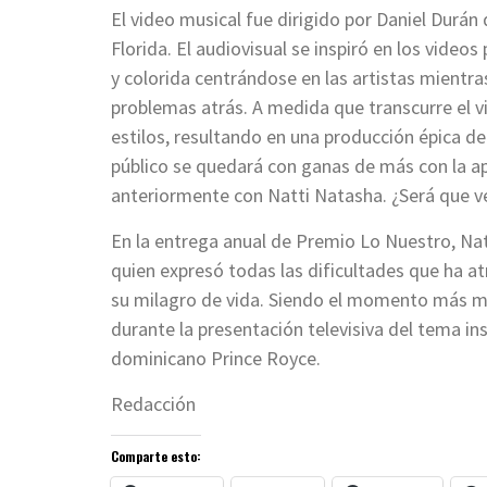
El video musical fue dirigido por Daniel Durán
Florida. El audiovisual se inspiró en los video
y colorida centrándose en las artistas mientras
problemas atrás. A medida que transcurre el vi
estilos, resultando en una producción épica de c
público se quedará con ganas de más con la ap
anteriormente con Natti Natasha. ¿Será que v
En la entrega anual de Premio Lo Nuestro, Nat
quien expresó todas las dificultades que ha 
su milagro de vida. Siendo el momento más mem
durante la presentación televisiva del tema in
dominicano Prince Royce.
Redacción
Comparte esto: