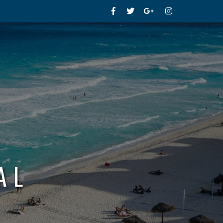
Facebook
Twitter
Google+
Instagram
AL