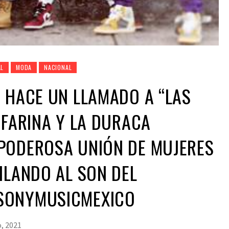
AL
MODA
NACIONAL
 HACE UN LLAMADO A “LAS
 FARINA Y LA DURACA
PODEROSA UNIÓN DE MUJERES
ILANDO AL SON DEL
SONYMUSICMEXICO
, 2021