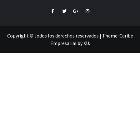
Facebook
Twitter
Google+
Instagram
Copyright © todos los derechos reservados
|
Theme:
Caribe
Empresarial
by
XU
.