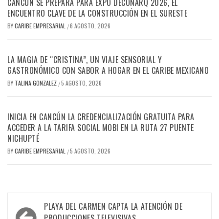
CANCÚN SE PREPARA PARA EXPO DECONARQ 2026, EL
ENCUENTRO CLAVE DE LA CONSTRUCCIÓN EN EL SURESTE
BY
CARIBE EMPRESARIAL
6 AGOSTO, 2026
/
LA MAGIA DE “CRISTINA”, UN VIAJE SENSORIAL Y
GASTRONÓMICO CON SABOR A HOGAR EN EL CARIBE MEXICANO
BY
TALINA GONZALEZ
5 AGOSTO, 2026
/
INICIA EN CANCÚN LA CREDENCIALIZACIÓN GRATUITA PARA
ACCEDER A LA TARIFA SOCIAL MOBI EN LA RUTA 27 PUENTE
NICHUPTÉ
BY
CARIBE EMPRESARIAL
5 AGOSTO, 2026
/
Navegación
PLAYA DEL CARMEN CAPTA LA ATENCIÓN DE
PRODUCCIONES TELEVISIVAS