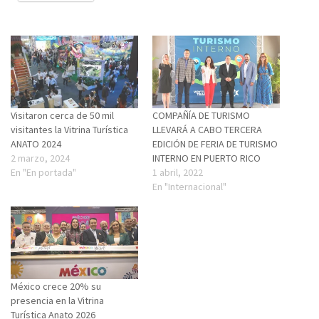
Visitaron cerca de 50 mil
COMPAÑÍA DE TURISMO
visitantes la Vitrina Turística
LLEVARÁ A CABO TERCERA
ANATO 2024
EDICIÓN DE FERIA DE TURISMO
2 marzo, 2024
INTERNO EN PUERTO RICO
En "En portada"
1 abril, 2022
En "Internacional"
México crece 20% su
presencia en la Vitrina
Turística Anato 2026