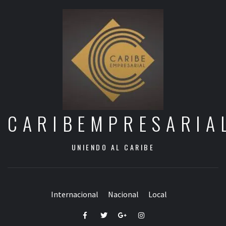
CARIBEMPRESARIA
UNIENDO AL CARIBE
Internacional
Nacional
Local
Facebook
Twitter
Google+
Instagram