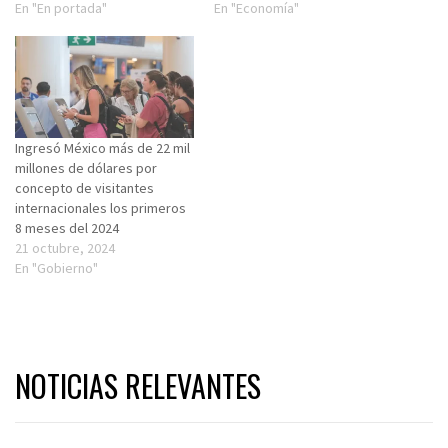
En "En portada"
En "Economía"
Ingresó México más de 22 mil
millones de dólares por
concepto de visitantes
internacionales los primeros
8 meses del 2024
21 octubre, 2024
En "Gobierno"
NOTICIAS RELEVANTES