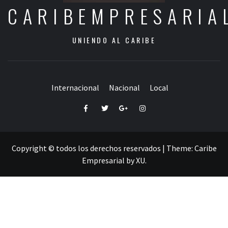
CARIBEMPRESARIA
UNIENDO AL CARIBE
Internacional
Nacional
Local
Facebook
Twitter
Google+
Instagram
Copyright © todos los derechos reservados
|
Theme:
Caribe
Empresarial
by
XU
.