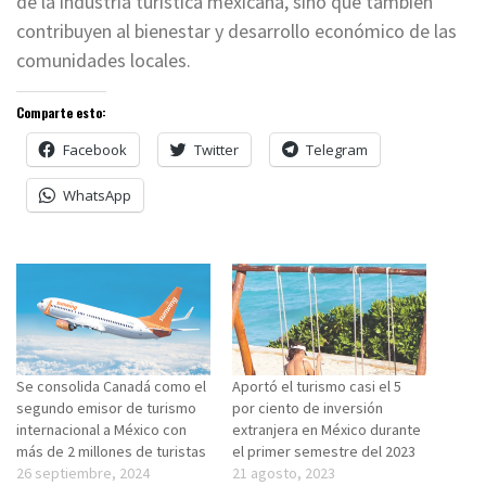
de la industria turística mexicana, sino que también
contribuyen al bienestar y desarrollo económico de las
comunidades locales.
Comparte esto:
Facebook
Twitter
Telegram
WhatsApp
Se consolida Canadá como el
Aportó el turismo casi el 5
segundo emisor de turismo
por ciento de inversión
internacional a México con
extranjera en México durante
más de 2 millones de turistas
el primer semestre del 2023
26 septiembre, 2024
21 agosto, 2023